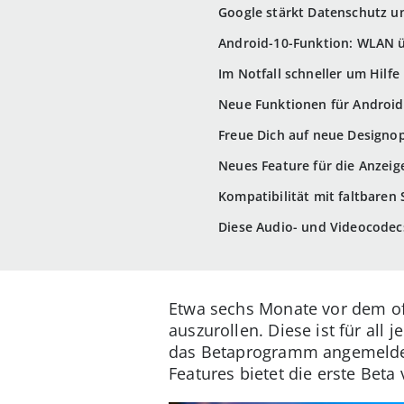
Google stärkt Datenschutz u
Android-10-Funktion: WLAN ü
Im Notfall schneller um Hilfe
Neue Funktionen für Android
Freue Dich auf neue Designo
Neues Feature für die Anzei
Kompatibilität mit faltbare
Diese Audio- und Videocodec
Etwa sechs Monate vor dem off
auszurollen. Diese ist für all 
das Betaprogramm angemeldet
Features bietet die erste Beta