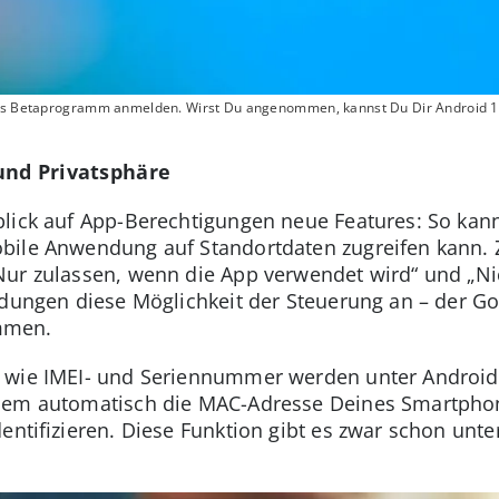
 das Betaprogramm anmelden. Wirst Du angenommen, kannst Du Dir Android 
und Privatsphäre
lick auf App-Berechtigungen neue Features: So kan
bile Anwendung auf Standortdaten zugreifen kann. Z
ur zulassen, wenn die App verwendet wird“ und „Nic
ndungen diese Möglichkeit der Steuerung an – der G
mmen.
 wie IMEI- und Seriennummer werden unter Android 
udem automatisch die MAC-Adresse Deines Smartph
entifizieren. Diese Funktion gibt es zwar schon unter