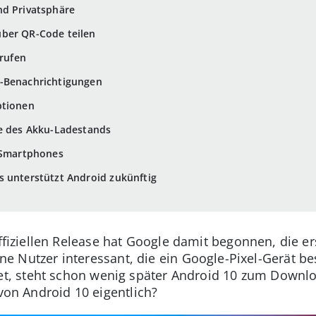
nd Privatsphäre
ber QR-Code teilen
 rufen
-Benachrichtigungen
ptionen
ge des Akku-Ladestands
n Smartphones
s unterstützt Android zukünftig
iziellen Release hat Google damit begonnen, die er
jene Nutzer interessant, die ein Google-Pixel-Gerät be
, steht schon wenig später Android 10 zum Downlo
 von Android 10 eigentlich?