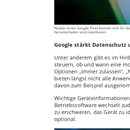
Nutzer eines Google Pixel können sich für
herunterladen und installieren.
Google stärkt Datenschutz 
Unter anderem gibt es im Hinb
steuern, ob und wann eine mo
Optionen „Immer zulassen“, „N
bieten längst nicht alle Anwe
davon zum Beispiel ausgeno
Wichtige Geräteinformationen
Betriebssoftware wechselt z
zu erschweren, das Gerät zu id
optional.