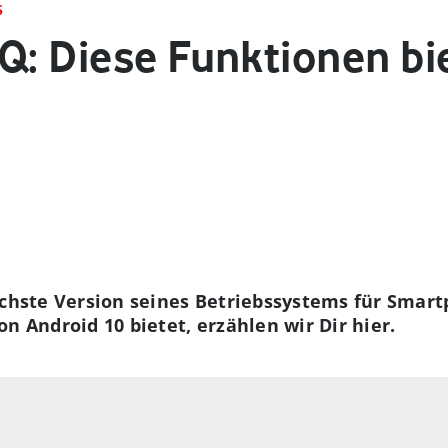
S
Q: Diese Funktionen bie
ächste Version seines Betriebssystems für Smar
n Android 10 bietet, erzählen wir Dir hier.