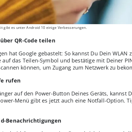
it gibt es unter Android 10 einige Verbesserungen.
über QR-Code teilen
en hat Google gebastelt: So kannst Du Dein WLAN zu
 auf das Teilen-Symbol und bestätige mit Deiner PI
 scannen können, um Zugang zum Netzwerk zu bek
fe rufen
änger auf den Power-Button Deines Geräts, kannst 
Power-Menü gibt es jetzt auch eine Notfall-Option. T
.
id-Benachrichtigungen