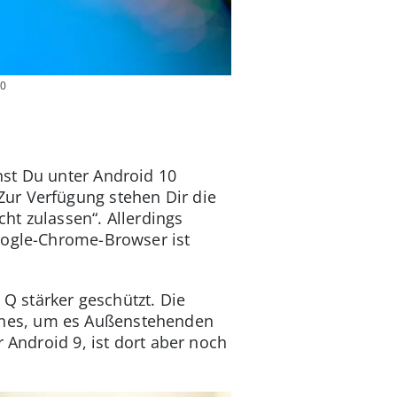
10
nst Du unter Android 10
ur Verfügung stehen Dir die
ht zulassen“. Allerdings
oogle-Chrome-Browser ist
Q stärker geschützt. Die
ones, um es Außenstehenden
 Android 9, ist dort aber noch