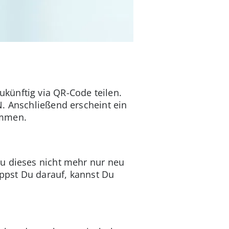
künftig via QR-Code teilen.
N. Anschließend erscheint ein
ommen.
Du dieses nicht mehr nur neu
ippst Du darauf, kannst Du