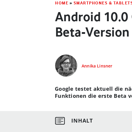
HOME
»
SMARTPHONES & TABLET
Android 10.0 
Beta-Version
Annika Linsner
Google testet aktuell die n
Funktionen die erste Beta vo