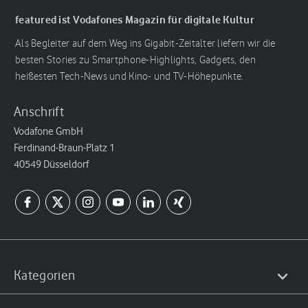
featured ist Vodafones Magazin für digitale Kultur
Als Begleiter auf dem Weg ins Gigabit-Zeitalter liefern wir die
besten Stories zu Smartphone-Highlights, Gadgets, den
heißesten Tech-News und Kino- und TV-Höhepunkte.
Anschrift
Vodafone GmbH
Ferdinand-Braun-Platz 1
40549 Düsseldorf
Kategorien