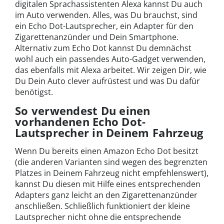
digitalen Sprachassistenten Alexa kannst Du auch
im Auto verwenden. Alles, was Du brauchst, sind
ein Echo Dot-Lautsprecher, ein Adapter für den
Zigarettenanzünder und Dein Smartphone.
Alternativ zum Echo Dot kannst Du demnächst
wohl auch ein passendes Auto-Gadget verwenden,
das ebenfalls mit Alexa arbeitet. Wir zeigen Dir, wie
Du Dein Auto clever aufrüstest und was Du dafür
benötigst.
So verwendest Du einen
vorhandenen Echo Dot-
Lautsprecher in Deinem Fahrzeug
Wenn Du bereits einen Amazon Echo Dot besitzt
(die anderen Varianten sind wegen des begrenzten
Platzes in Deinem Fahrzeug nicht empfehlenswert),
kannst Du diesen mit Hilfe eines entsprechenden
Adapters ganz leicht an den Zigarettenanzünder
anschließen. Schließlich funktioniert der kleine
Lautsprecher nicht ohne die entsprechende