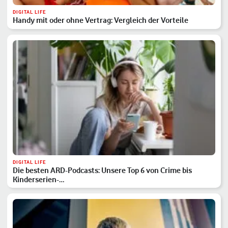
DIGITAL LIFE
Handy mit oder ohne Vertrag: Vergleich der Vorteile
DIGITAL LIFE
Die besten ARD-Podcasts: Unsere Top 6 von Crime bis
Kinderserien-…