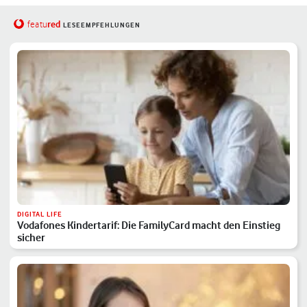
red
featu
LESEEMPFEHLUNGEN
DIGITAL LIFE
Vodafones Kindertarif: Die FamilyCard macht den Einstieg
sicher