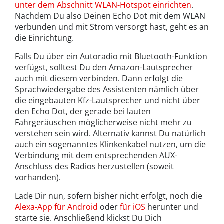
unter dem Abschnitt WLAN-Hotspot einrichten
.
Nachdem Du also Deinen Echo Dot mit dem WLAN
verbunden und mit Strom versorgt hast, geht es an
die Einrichtung.
Falls Du über ein Autoradio mit Bluetooth-Funktion
verfügst, solltest Du den Amazon-Lautsprecher
auch mit diesem verbinden. Dann erfolgt die
Sprachwiedergabe des Assistenten nämlich über
die eingebauten Kfz-Lautsprecher und nicht über
den Echo Dot, der gerade bei lauten
Fahrgeräuschen möglicherweise nicht mehr zu
verstehen sein wird. Alternativ kannst Du natürlich
auch ein sogenanntes Klinkenkabel nutzen, um die
Verbindung mit dem entsprechenden AUX-
Anschluss des Radios herzustellen (soweit
vorhanden).
Lade Dir nun, sofern bisher nicht erfolgt, noch die
Alexa-App für Android
oder
für iOS
herunter und
starte sie. Anschließend klickst Du Dich