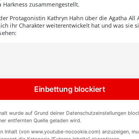
ha Harkness zusammengestellt.
 der Protagonistin Kathryn Hahn über die Agatha All
sich ihr Charakter weiterentwickelt hat und was sie s
nsehen: