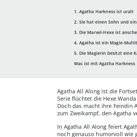
1. Agatha Harkness ist uralt
2. Sie hat einen Sohn und ein
3. Die Marvel-Hexe ist ansch
4. Agatha ist ein Magie-Multi
5. Die Magierin besitzt eine 
Was ist mit Agatha Harkness 
Agatha All Along ist die Fortse
Serie flüchtet die Hexe Wanda
Doch das macht ihre Feindin A
zum Zweikampf, den Agatha ver
In Agatha All Along feiert Ag
noch genauso humorvoll wie ge