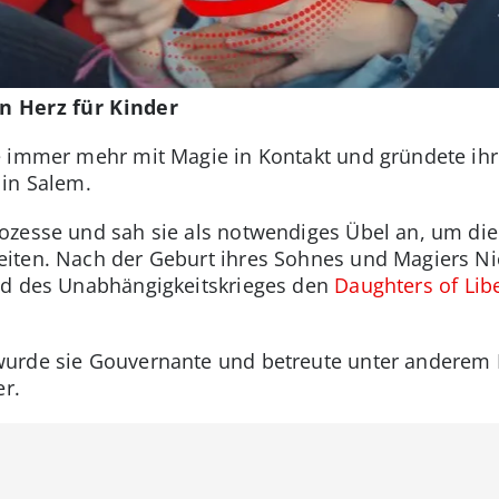
in Herz für Kinder
e immer mehr mit Magie in Kontakt und gründete ihr
 in Salem.
ozesse und sah sie als notwendiges Übel an, um die
ten. Nach der Geburt ihres Sohnes und Magiers Nico
nd des Unabhängigkeitskrieges den
Daughters of Lib
urde sie Gouvernante und betreute unter anderem 
er.