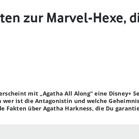
kten zur Marvel-Hexe, d
rscheint mit „Agatha All Along“ eine Disney+ S
wer ist die Antagonistin und welche Geheimniss
e Fakten über Agatha Harkness, die Du garantie