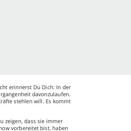
cht erinnerst Du Dich: In der
Vergangenheit davonzulaufen.
räfte stehlen will. Es kommt
zu zeigen, dass sie immer
how vorbereitet bist, haben