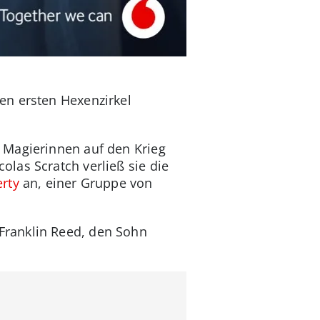
en ersten Hexenzirkel
 Magierinnen auf den Krieg
las Scratch verließ sie die
erty
an, einer Gruppe von
Franklin Reed, den Sohn