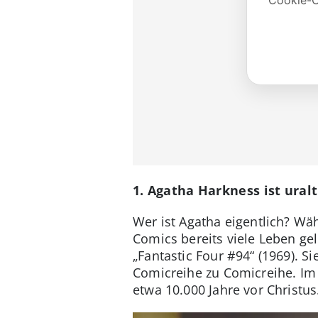
1. Agatha Harkness ist uralt
Wer ist Agatha eigentlich? Wä
Comics bereits viele Leben gel
„Fantastic Four #94“ (1969). Si
Comicreihe zu Comicreihe. Im 
etwa 10.000 Jahre vor Christus