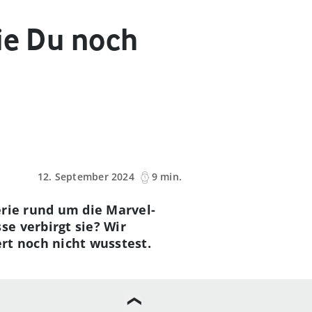
ie Du noch
12. September 2024
9 min.
erie rund um die Marvel-
e verbirgt sie? Wir
rt noch nicht wusstest.