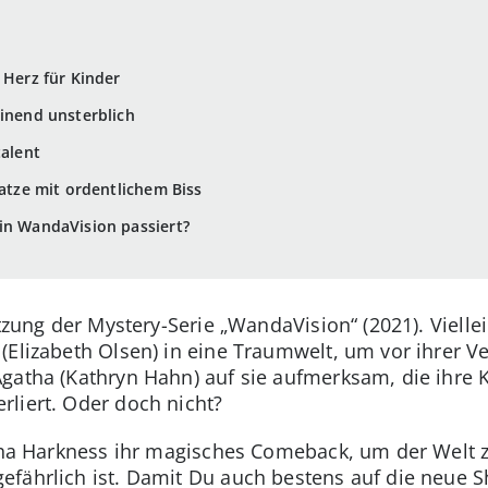
 Herz für Kinder
einend unsterblich
talent
Katze mit ordentlichem Biss
in WandaVision passiert?
tzung der Mystery-Serie „WandaVision“ (2021). Viellei
 (Elizabeth Olsen) in eine Traumwelt, um vor ihrer 
gatha (Kathryn Hahn) auf sie aufmerksam, die ihre K
liert. Oder doch nicht?
atha Harkness ihr magisches Comeback, um der Welt 
fährlich ist. Damit Du auch bestens auf die neue S