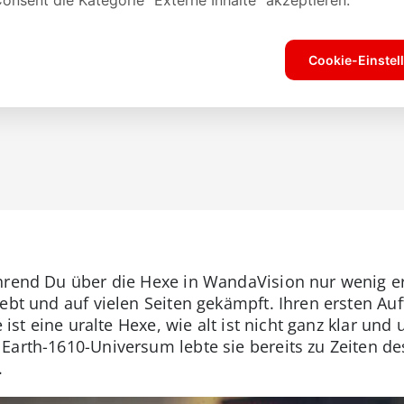
hrend Du über die Hexe in WandaVision nur wenig erf
ebt und auf vielen Seiten gekämpft. Ihren ersten Auft
e ist eine uralte Hexe, wie alt ist nicht ganz klar und
Earth-1610-Universum lebte sie bereits zu Zeiten de
.