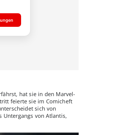
ährst, hat sie in den Marvel-
ritt feierte sie im Comicheft
 unterscheidet sich von
s Untergangs von Atlantis,