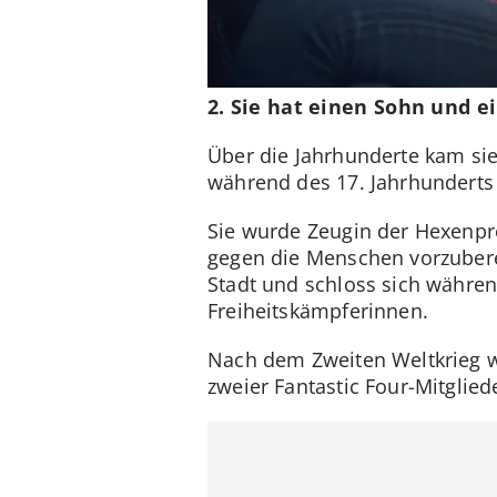
2. Sie hat einen Sohn und e
Über die Jahrhunderte kam si
während des 17. Jahrhunderts
Sie wurde Zeugin der Hexenpr
gegen die Menschen vorzuberei
Stadt und schloss sich währe
Freiheitskämpferinnen.
Nach dem Zweiten Weltkrieg w
zweier Fantastic Four-Mitglied