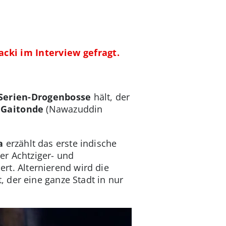
acki im Interview gefragt.
Serien-Drogenbosse
hält, der
 Gaitonde
(Nawazuddin
ra
erzählt das erste indische
er Achtziger- und
rt. Alternierend wird die
, der eine ganze Stadt in nur