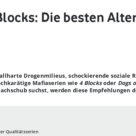
Blocks: Die besten Alte
allharte Drogenmilieus, schockierende soziale R
hochkarätige Mafiaserien wie
4 Blocks
oder
Dogs o
achschub suchst, werden diese Empfehlungen de
er Qualitätsserien