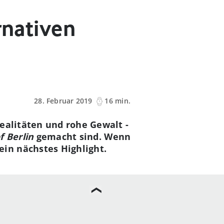
rnativen
28. Februar 2019
16 min.
ealitäten und rohe Gewalt -
f Berlin
gemacht sind. Wenn
in nächstes Highlight.