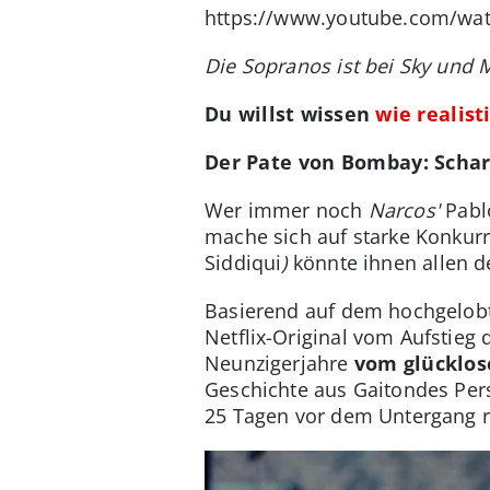
https://www.youtube.com/wa
Die Sopranos ist bei Sky und 
Du willst wissen
wie realist
Der Pate von Bombay: Scharf
Wer immer noch
Narcos'
Pabl
mache sich auf starke Konkurr
Siddiqui
)
könnte ihnen allen d
Basierend auf dem hochgelo
Netflix-Original vom Aufstieg
Neunzigerjahre
vom glücklos
Geschichte aus Gaitondes Per
25 Tagen vor dem Untergang re