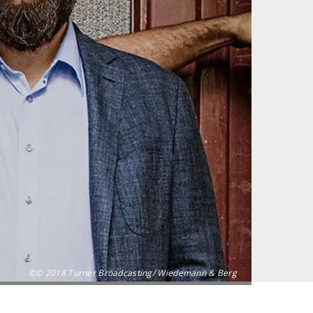
©© 2018 Turner Broadcasting/ Wiedemann & Berg