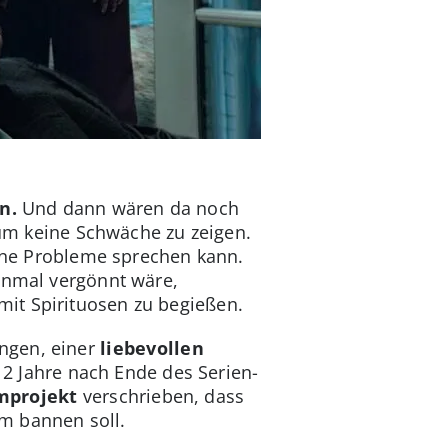
n.
Und dann wären da noch
um keine Schwäche zu zeigen.
eine Probleme sprechen kann.
inmal vergönnt wäre,
it Spirituosen zu begießen.
ngen, einer
liebevollen
2 Jahre nach Ende des Serien-
mprojekt
verschrieben, dass
m bannen soll.