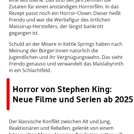
eine Mordserie: Das sind seit Jahrzehnten die
Zutaten für einen anständigen Horrorfilm. In das
Rezept passt noch ein Horror-Clown: Dieser heißt
Frendo und war die Werbefigur des örtlichen
Maissirup-Herstellers, der längst bankrott
gegangen ist.
Schuld an der Misere in Kettle Springs haben nach
Meinung der Bürger:innen natürlich die
Jugendlichen und ihr Vergnügungswahn. Das sieht
Frendo genauso und verwandelt das Maislabyrinth
in ein Schlachtfeld.
Horror von Stephen King:
Neue Filme und Serien ab 2025
Der klassische Konflikt zwischen Alt und Jung,
Reaktionären und Rebellen, gelenkt von einem