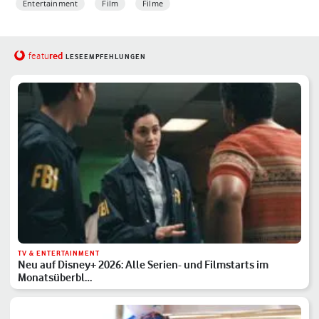
Entertainment
Film
Filme
red
featu
LESEEMPFEHLUNGEN
TV & ENTERTAINMENT
Neu auf Disney+ 2026: Alle Serien- und Filmstarts im
Monatsüberbl…