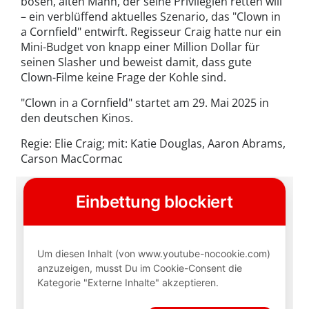
bösen, alten Mann, der seine Privilegien retten will
– ein verblüffend aktuelles Szenario, das "Clown in
a Cornfield" entwirft. Regisseur Craig hatte nur ein
Mini-Budget von knapp einer Million Dollar für
seinen Slasher und beweist damit, dass gute
Clown-Filme keine Frage der Kohle sind.
"Clown in a Cornfield" startet am 29. Mai 2025 in
den deutschen Kinos.
Regie: Elie Craig; mit: Katie Douglas, Aaron Abrams,
Carson MacCormac