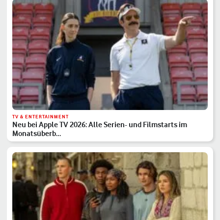
TV & ENTERTAINMENT
Neu bei Apple TV 2026: Alle Serien- und Filmstarts im
Monatsüberb…