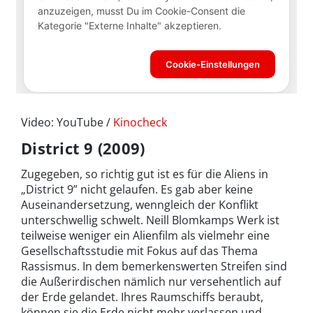
Video: YouTube /
Kinocheck
District 9 (2009)
Zugegeben, so richtig gut ist es für die Aliens in
„District 9” nicht gelaufen. Es gab aber keine
Auseinandersetzung, wenngleich der Konflikt
unterschwellig schwelt. Neill Blomkamps Werk ist
teilweise weniger ein Alienfilm als vielmehr eine
Gesellschaftsstudie mit Fokus auf das Thema
Rassismus. In dem bemerkenswerten Streifen sind
die Außerirdischen nämlich nur versehentlich auf
der Erde gelandet. Ihres Raumschiffs beraubt,
können sie die Erde nicht mehr verlassen und