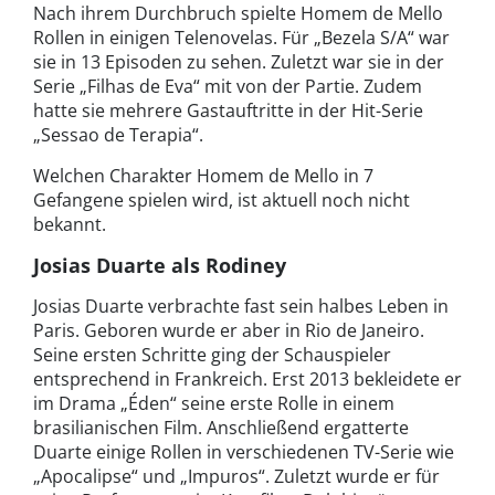
Nach ihrem Durchbruch spielte Homem de Mello
Rollen in einigen Telenovelas. Für „Bezela S/A“ war
sie in 13 Episoden zu sehen. Zuletzt war sie in der
Serie „Filhas de Eva“ mit von der Partie. Zudem
hatte sie mehrere Gastauftritte in der Hit-Serie
„Sessao de Terapia“.
Welchen Charakter Homem de Mello in 7
Gefangene spielen wird, ist aktuell noch nicht
bekannt.
Josias Duarte als Rodiney
Josias Duarte verbrachte fast sein halbes Leben in
Paris. Geboren wurde er aber in Rio de Janeiro.
Seine ersten Schritte ging der Schauspieler
entsprechend in Frankreich. Erst 2013 bekleidete er
im Drama „Éden“ seine erste Rolle in einem
brasilianischen Film. Anschließend ergatterte
Duarte einige Rollen in verschiedenen TV-Serie wie
„Apocalipse“ und „Impuros“. Zuletzt wurde er für