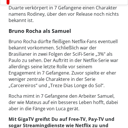
Duarte verkörpert in 7 Gefangene einen Charakter
namens Rodiney, über den vor Release noch nichts
bekannt ist.
Bruno Rocha als Samuel
Bruno Rocha dürfte fleißigen Netflix-Fans eventuell
bekannt vorkommen. Schließlich war der
Brasilianer in zwei Folgen der SciFi-Serie „3%“ als
Paulo zu sehen. Der Auftritt in der Netflix-Serie war
allerdings seine letzte Rolle vor seinem
Engagement in 7 Gefangene. Zuvor spielte er eher
weniger zentrale Charaktere in der Serie
„Carcereiros“ und „Treze Dias Longe do Sol“.
Rocha mimt in 7 Gefangene den Arbeiter Samuel,
der wie Mateus auf ein besseres Leben hofft, dabei
aber in die Fänge von Luca gerät.
Mit GigaTV greifst Du auf Free-TV, Pay-TV und
sogar Streamingdienste wie Netflix zu und