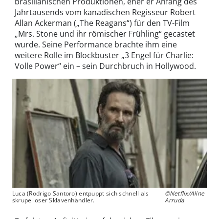
brasilianischen Produktionen, eher er Anfang des
Jahrtausends vom kanadischen Regisseur Robert
Allan Ackerman („The Reagans“) für den TV-Film
„Mrs. Stone und ihr römischer Frühling“ gecastet
wurde. Seine Performance brachte ihm eine
weitere Rolle im Blockbuster „3 Engel für Charlie:
Volle Power“ ein – sein Durchbruch in Hollywood.
Luca (Rodrigo Santoro) entpuppt sich schnell als
©Netflix/Aline
skrupelloser Sklavenhändler.
Arruda