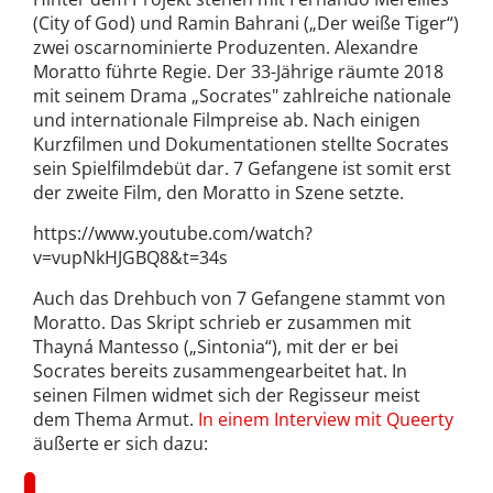
(City of God) und Ramin Bahrani („Der weiße Tiger“)
zwei oscarnominierte Produzenten. Alexandre
Moratto führte Regie. Der 33-Jährige räumte 2018
mit seinem Drama „Socrates" zahlreiche nationale
und internationale Filmpreise ab. Nach einigen
Kurzfilmen und Dokumentationen stellte Socrates
sein Spielfilmdebüt dar. 7 Gefangene ist somit erst
der zweite Film, den Moratto in Szene setzte.
https://www.youtube.com/watch?
v=vupNkHJGBQ8&t=34s
Auch das Drehbuch von 7 Gefangene stammt von
Moratto. Das Skript schrieb er zusammen mit
Thayná Mantesso („Sintonia“), mit der er bei
Socrates bereits zusammengearbeitet hat. In
seinen Filmen widmet sich der Regisseur meist
dem Thema Armut.
In einem Interview mit Queerty
äußerte er sich dazu: