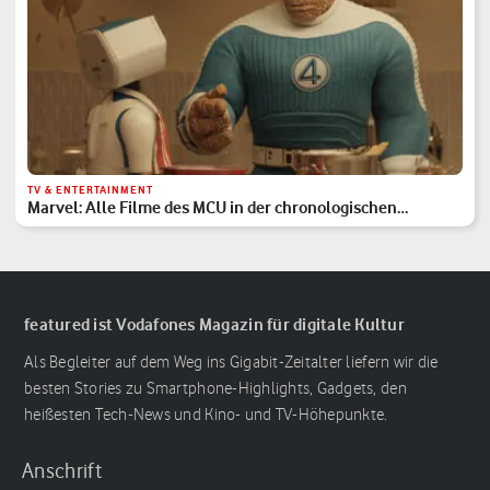
TV & ENTERTAINMENT
Marvel: Alle Filme des MCU in der chronologischen
Reihenfolge
featured ist Vodafones Magazin für digitale Kultur
Als Begleiter auf dem Weg ins Gigabit-Zeitalter liefern wir die
besten Stories zu Smartphone-Highlights, Gadgets, den
heißesten Tech-News und Kino- und TV-Höhepunkte.
Anschrift