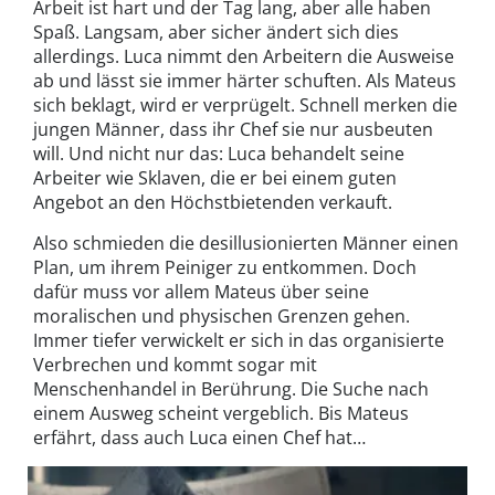
Arbeit ist hart und der Tag lang, aber alle haben
Spaß. Langsam, aber sicher ändert sich dies
allerdings. Luca nimmt den Arbeitern die Ausweise
ab und lässt sie immer härter schuften. Als Mateus
sich beklagt, wird er verprügelt. Schnell merken die
jungen Männer, dass ihr Chef sie nur ausbeuten
will. Und nicht nur das: Luca behandelt seine
Arbeiter wie Sklaven, die er bei einem guten
Angebot an den Höchstbietenden verkauft.
Also schmieden die desillusionierten Männer einen
Plan, um ihrem Peiniger zu entkommen. Doch
dafür muss vor allem Mateus über seine
moralischen und physischen Grenzen gehen.
Immer tiefer verwickelt er sich in das organisierte
Verbrechen und kommt sogar mit
Menschenhandel in Berührung. Die Suche nach
einem Ausweg scheint vergeblich. Bis Mateus
erfährt, dass auch Luca einen Chef hat…