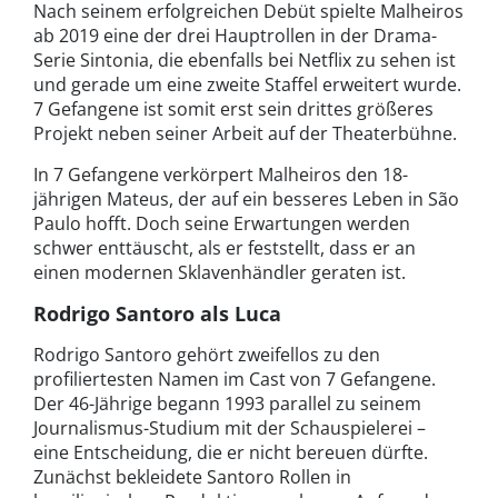
Nach seinem erfolgreichen Debüt spielte Malheiros
ab 2019 eine der drei Hauptrollen in der Drama-
Serie Sintonia, die ebenfalls bei Netflix zu sehen ist
und gerade um eine zweite Staffel erweitert wurde.
7 Gefangene ist somit erst sein drittes größeres
Projekt neben seiner Arbeit auf der Theaterbühne.
In 7 Gefangene verkörpert Malheiros den 18-
jährigen Mateus, der auf ein besseres Leben in São
Paulo hofft. Doch seine Erwartungen werden
schwer enttäuscht, als er feststellt, dass er an
einen modernen Sklavenhändler geraten ist.
Rodrigo Santoro als Luca
Rodrigo Santoro gehört zweifellos zu den
profiliertesten Namen im Cast von 7 Gefangene.
Der 46-Jährige begann 1993 parallel zu seinem
Journalismus-Studium mit der Schauspielerei –
eine Entscheidung, die er nicht bereuen dürfte.
Zunächst bekleidete Santoro Rollen in