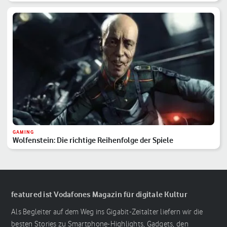
GAMING
Wolfenstein: Die richtige Reihenfolge der Spiele
featured ist Vodafones Magazin für digitale Kultur
Als Begleiter auf dem Weg ins Gigabit-Zeitalter liefern wir die
besten Stories zu Smartphone-Highlights, Gadgets, den