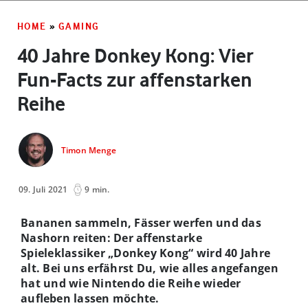
HOME
»
GAMING
40 Jahre Donkey Kong: Vier
Fun-Facts zur affenstarken
Reihe
Timon Menge
09. Juli 2021
9 min.
Bananen sammeln, Fässer werfen und das
Nashorn reiten: Der affenstarke
Spieleklassiker „Donkey Kong“ wird 40 Jahre
alt. Bei uns erfährst Du, wie alles angefangen
hat und wie Nintendo die Reihe wieder
aufleben lassen möchte.