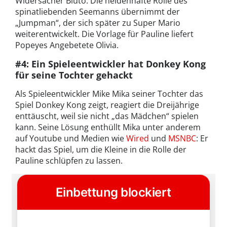
Widersacher Bluto. Die heldenhafte Rolle des
spinatliebenden Seemanns übernimmt der
„Jumpman“, der sich später zu Super Mario
weiterentwickelt. Die Vorlage für Pauline liefert
Popeyes Angebetete Olivia.
#4: Ein Spieleentwickler hat Donkey Kong
für seine Tochter gehackt
Als Spieleentwickler Mike Mika seiner Tochter das
Spiel Donkey Kong zeigt, reagiert die Dreijährige
enttäuscht, weil sie nicht „das Mädchen“ spielen
kann. Seine Lösung enthüllt Mika unter anderem
auf Youtube und Medien wie
Wired
und
MSNBC
: Er
hackt das Spiel, um die Kleine in die Rolle der
Pauline schlüpfen zu lassen.