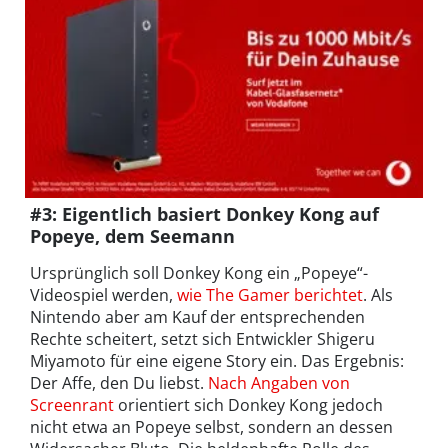
#3: Eigentlich basiert Donkey Kong auf
Popeye, dem Seemann
Ursprünglich soll Donkey Kong ein „Popeye“-
Videospiel werden,
wie The Gamer berichtet
. Als
Nintendo aber am Kauf der entsprechenden
Rechte scheitert, setzt sich Entwickler Shigeru
Miyamoto für eine eigene Story ein. Das Ergebnis:
Der Affe, den Du liebst.
Nach Angaben von
Screenrant
orientiert sich Donkey Kong jedoch
nicht etwa an Popeye selbst, sondern an dessen