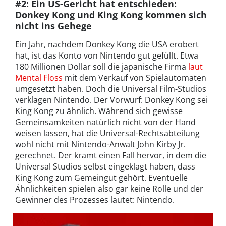
#2: Ein US-Gericht hat entschieden:
Donkey Kong und King Kong kommen sich
nicht ins Gehege
Ein Jahr, nachdem Donkey Kong die USA erobert
hat, ist das Konto von Nintendo gut gefüllt. Etwa
180 Millionen Dollar soll die japanische Firma
laut
Mental Floss
mit dem Verkauf von Spielautomaten
umgesetzt haben. Doch die Universal Film-Studios
verklagen Nintendo. Der Vorwurf: Donkey Kong sei
King Kong zu ähnlich. Während sich gewisse
Gemeinsamkeiten natürlich nicht von der Hand
weisen lassen, hat die Universal-Rechtsabteilung
wohl nicht mit Nintendo-Anwalt John Kirby Jr.
gerechnet. Der kramt einen Fall hervor, in dem die
Universal Studios selbst eingeklagt haben, dass
King Kong zum Gemeingut gehört. Eventuelle
Ähnlichkeiten spielen also gar keine Rolle und der
Gewinner des Prozesses lautet: Nintendo.