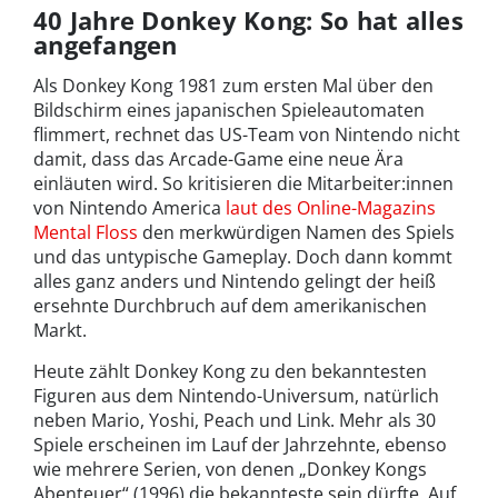
40 Jahre Donkey Kong: So hat alles
angefangen
Als Donkey Kong 1981 zum ersten Mal über den
Bildschirm eines japanischen Spieleautomaten
flimmert, rechnet das US-Team von Nintendo nicht
damit, dass das Arcade-Game eine neue Ära
einläuten wird. So kritisieren die Mitarbeiter:innen
von Nintendo America
laut des Online-Magazins
Mental Floss
den merkwürdigen Namen des Spiels
und das untypische Gameplay. Doch dann kommt
alles ganz anders und Nintendo gelingt der heiß
ersehnte Durchbruch auf dem amerikanischen
Markt.
Heute zählt Donkey Kong zu den bekanntesten
Figuren aus dem Nintendo-Universum, natürlich
neben Mario, Yoshi, Peach und Link. Mehr als 30
Spiele erscheinen im Lauf der Jahrzehnte, ebenso
wie mehrere Serien, von denen „Donkey Kongs
Abenteuer“ (1996) die bekannteste sein dürfte. Auf