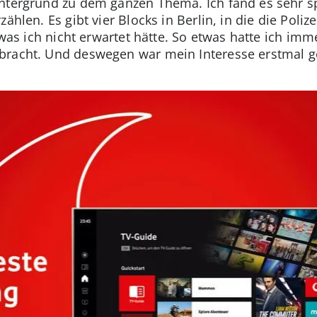
intergrund zu dem ganzen Thema. Ich fand es sehr s
ählen. Es gibt vier Blocks in Berlin, in die die Poli
, was ich nicht erwartet hätte. So etwas hatte ich i
bracht. Und deswegen war mein Interesse erstmal g