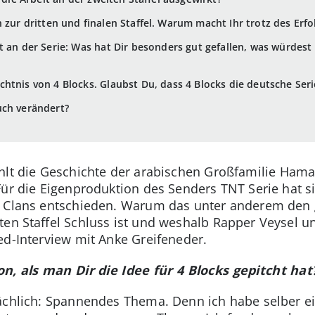
 zur dritten und finalen Staffel. Warum macht Ihr trotz des Erfo
t an der Serie: Was hat Dir besonders gut gefallen, was würdes
htnis von 4 Blocks. Glaubst Du, dass 4 Blocks die deutsche Ser
uch verändert?
hlt die Geschichte der arabischen Großfamilie Hamad
Für die Eigenproduktion des Senders TNT Serie hat s
s Clans entschieden. Warum das unter anderem den g
ten Staffel Schluss ist und weshalb Rapper Veysel 
ed-Interview mit Anke Greifeneder.
, als man Dir die Idee für 4 Blocks gepitcht hat
ächlich: Spannendes Thema. Denn ich habe selber ein