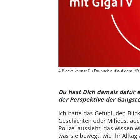
4 Blocks kannst Du Dir auch auf auf dem H
Du hast Dich damals dafür ei
der Perspektive der Gangst
Ich hatte das Gefühl, den Blic
Geschichten oder Milieus, auch
Polizei aussieht, das wissen w
was sie bewegt, wie ihr Alltag