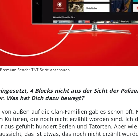
D Premium Sender TNT Serie anschauen.
ngesetzt, 4 Blocks nicht aus der Sicht der Poliz
er. Was hat Dich dazu bewegt?
k von außen auf die Clan-Familien gab es schon oft. 
 Kulturen, die noch nicht erzählt worden sind. Ich da
ir aus gefühlt hundert Serien und Tatorten. Aber wie
 aussieht, das ist etwas, das noch nicht erzählt wur