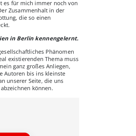
ist es für mich immer noch von
 Der Zusammenhalt in der
ottung, die so einen
ckt.
lien in Berlin kennengelernt.
gesellschaftliches Phänomen
real existierenden Thema muss
mein ganz großes Anliegen,
 Autoren bis ins kleinste
n unserer Seite, die uns
d abzeichnen können.