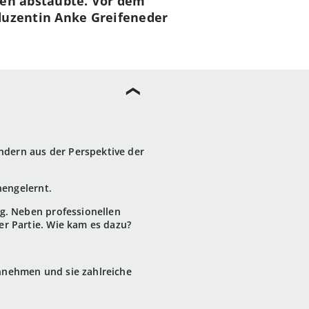
ren abstaubte. Vor dem
oduzentin Anke Greifeneder
ondern aus der Perspektive der
nengelernt.
ng. Neben professionellen
er Partie. Wie kam es dazu?
annehmen und sie zahlreiche