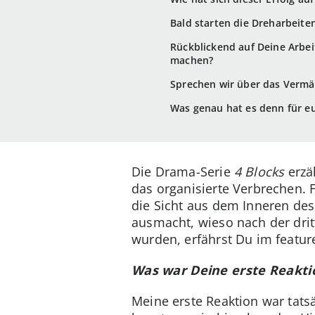
Bald starten die Dreharbeiten
Rückblickend auf Deine Arbei
machen?
Sprechen wir über das Vermäc
Was genau hat es denn für e
Die Drama-Serie
4 Blocks
erzä
das organisierte Verbrechen. 
die Sicht aus dem Inneren de
ausmacht, wieso nach der drit
wurden, erfährst Du im featur
Was war Deine erste Reaktion
Meine erste Reaktion war tats