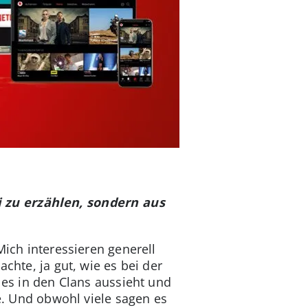
ei zu erzählen, sondern aus
Mich interessieren generell
chte, ja gut, wie es bei der
 es in den Clans aussieht und
de. Und obwohl viele sagen es