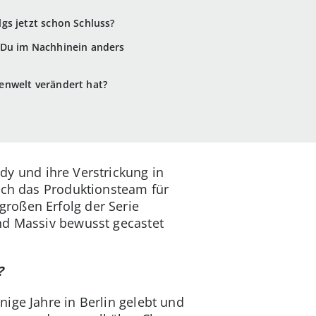
lgs jetzt schon Schluss?
t Du im Nachhinein anders
ienwelt verändert hat?
y und ihre Verstrickung in
ich das Produktionsteam für
roßen Erfolg der Serie
und Massiv bewusst gecastet
?
ige Jahre in Berlin gelebt und