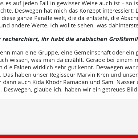
s es auf jeden Fall in gewisser Weise auch ist – so 
ichte. Deswegen hat mich das Konzept interessiert:
 diese ganze Parallelwelt, die da entsteht, die Absch
und andere Werte. Ich wollte sehen, was dahinterste
g recherchiert, ihr habt die arabischen Großfami
 Wenn man eine Gruppe, eine Gemeinschaft oder ein 
ch wissen, was man da erzählt. Gerade bei einem 
 die Fakten wirklich sehr gut kennt. Deswegen war 
 Das haben unser Regisseur Marvin Kren und unsere
ir dann auch Kida Khodr Ramadan und Sami Nasser a
. Deswegen, glaube ich, haben wir ein getreues Bil