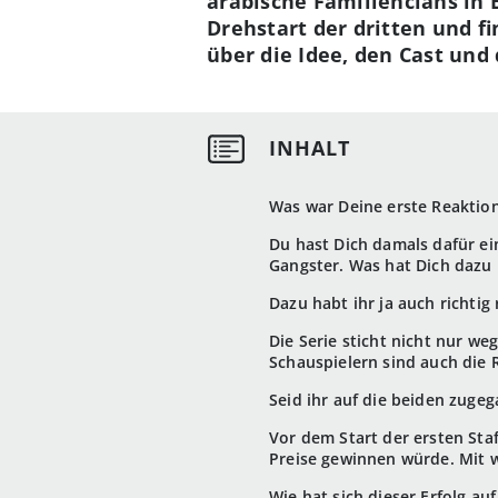
arabische Familienclans in 
Drehstart der dritten und f
über die Idee, den Cast und
Was war Deine erste Reaktion,
Du hast Dich damals dafür ein
Gangster. Was hat Dich dazu
Dazu habt ihr ja auch richtig
Die Serie sticht nicht nur w
Schauspielern sind auch die 
Seid ihr auf die beiden zuge
Vor dem Start der ersten Sta
Preise gewinnen würde. Mit 
Wie hat sich dieser Erfolg auf