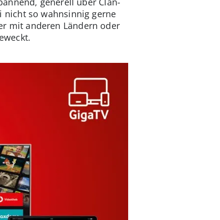
pannend, generell über Clan-
zei nicht so wahnsinnig gerne
mmer mit anderen Ländern oder
eweckt.