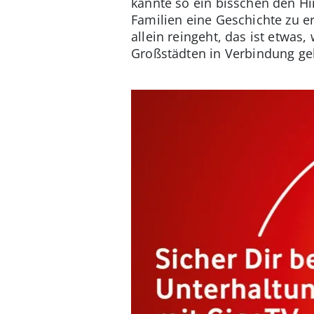
kannte so ein bisschen den H
Familien eine Geschichte zu erz
allein reingeht, das ist etwas
Großstädten in Verbindung ge