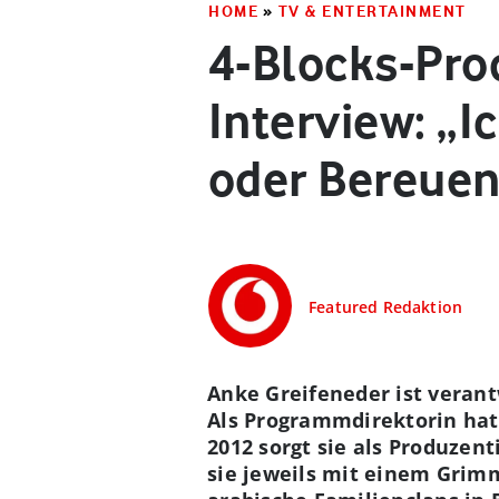
HOME
»
TV & ENTERTAINMENT
4-Blocks-Pro
Interview: „I
oder Bereuen
Featured Redaktion
Anke Greifeneder ist verant
Als Programmdirektorin hatt
2012 sorgt sie als Produzen
sie jeweils mit einem Grim