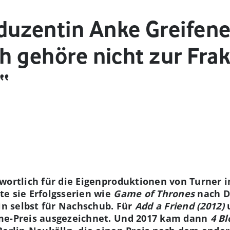
duzentin Anke Greifen
ch gehöre nicht zur Fra
“
wortlich für die Eigenproduktionen von Turner i
e sie Erfolgsserien wie
Game of Thrones
nach D
tin selbst für Nachschub. Für
Add a Friend (2012)
me-Preis ausgezeichnet. Und 2017 kam dann
4 Bl