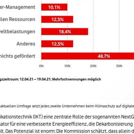
 aktuellen Umfrage setzt jedes zweite Unternehmen beim Klimaschutz auf digital
ikationstechnik (IKT) eine zentrale Rolle der sogenannten Next
kator für eine verbesserte Energieeffizienz, die Dekarbonisierung
lt. Das Potenzial ist enorm: Die Kommission schätzt, dass allein 