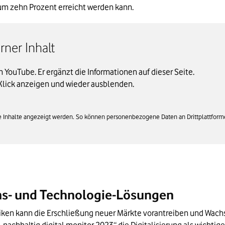
m zehn Prozent erreicht werden kann.
ner Inhalt
on YouTube. Er ergänzt die Informationen auf dieser Seite.
Klick anzeigen und wieder ausblenden.
rne Inhalte angezeigt werden. So können personenbezogene Daten an Drittplattform
ns- und Technologie-Lösungen
tiken kann die Erschließung neuer Märkte vorantreiben und Wach
nachhaltig.digital.monitor.2023“ die Digitalisierung als wichti