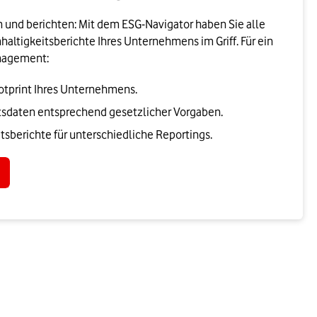
n und berichten: Mit dem ESG-Navigator haben Sie alle
altigkeitsberichte Ihres Unternehmens im Griff. Für ein
anagement:
tprint Ihres Unternehmens.
itsdaten entsprechend gesetzlicher Vorgaben.
itsberichte für unterschiedliche Reportings.