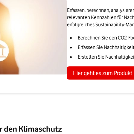
Erfassen, berechnen, analysiere
relevanten Kennzahlen für Nachh
erfolgreiches Sustainability-M
Berechnen Sie den CO2-Foo
Erfassen Sie Nachhaltigke
Erstellen Sie Nachhaltigke
Hier geht es zum Produkt
ür den Klimaschutz