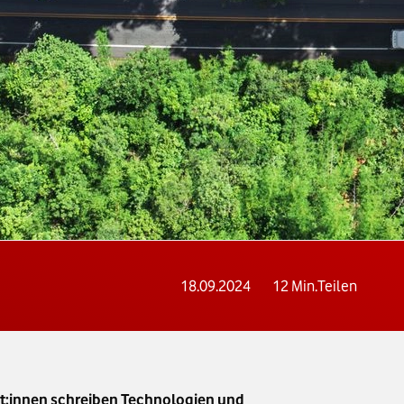
18.09.2024
12
Min.
Teilen
ert:innen schreiben Technologien und