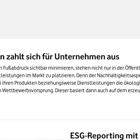
ungen
Schlagader für Digitalisierung und nachhaltigeres Wirtschaften
enziale digitaler Technologie
n zahlt sich für Unternehmen aus
Fußabdruck sichtbar minimieren, stehen nicht nur in der Öffentli
leistungen im Markt zu platzieren. Denn der Nachhaltigkeitsaspe
 ihren Produkten beziehungsweise Dienstleistungen die ökologis
en Wettbewerbsvorsprung. Dieser basiert dann auch auf dem erz
ESG-Reporting mit