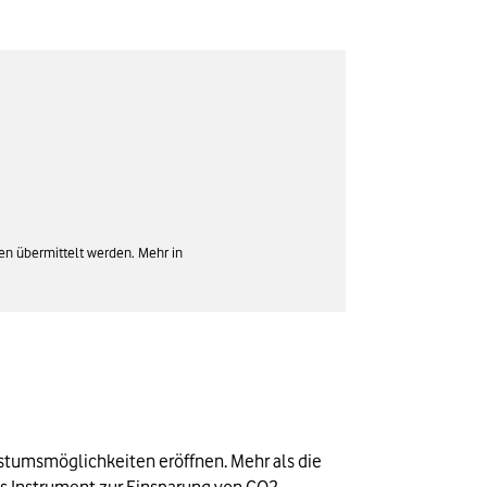
en übermittelt werden. Mehr in
stumsmöglichkeiten eröffnen. Mehr als die 
ges Instrument zur Einsparung von CO2-