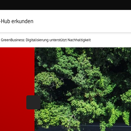
Hub Startseite
Geschäftskundenbereich
-Hub erkunden
GreenBusiness: Digitalisierung unterstützt Nachhaltigkeit