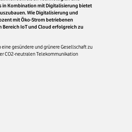
 in Kombination mit Digitalisierung bietet
uszubauen. Wie Digitalisierung und
rozent mit Öko-Strom betriebenen
Bereich IoT und Cloud erfolgreich zu
 um eine gesündere und grünere Gesellschaft zu
in der CO2-neutralen Telekommunikation