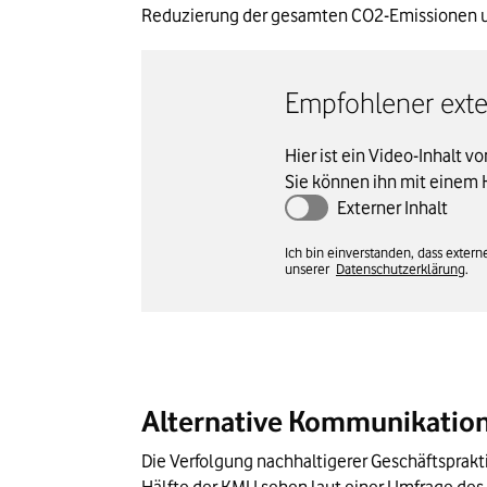
Reduzierung der gesamten CO2-Emissionen u
Empfohlener exter
Hier ist ein Video-Inhalt v
Sie können ihn mit einem 
Externer Inhalt
Ich bin einverstanden, dass exte
unserer
Datenschutzerklärung
.
Alternative Kommunikatio
Die Verfolgung nachhaltigerer Geschäftsprak
Hälfte der KMU sehen laut einer Umfrage des „