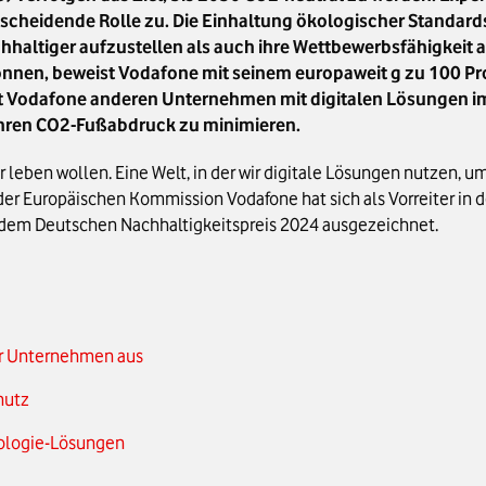
ntscheidende Rolle zu. Die Einhaltung ökologischer Standards
haltiger aufzustellen als auch ihre Wettbewerbsfähigkeit a
önnen, beweist Vodafone mit seinem europaweit g zu 100 P
t Vodafone anderen Unternehmen mit digitalen Lösungen im 
 ihren CO2-Fußabdruck zu minimieren.
 wir leben wollen. Eine Welt, in der wir digitale Lösungen nutzen,
in der Europäischen Kommission Vodafone hat sich als Vorreiter 
 dem Deutschen Nachhaltigkeitspreis 2024 ausgezeichnet.
für Unternehmen aus
hutz
ologie-Lösungen