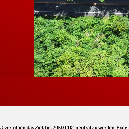
) verfolgen das Ziel, bis 2050 CO2-neutral zu werden. Exp