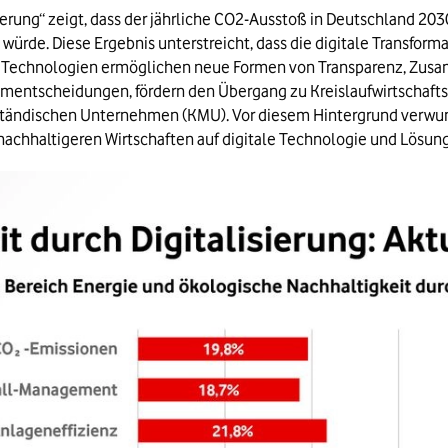
ierung“ zeigt, dass der jährliche CO2-Ausstoß in Deutschland 20
 würde. Diese Ergebnis unterstreicht, dass die digitale Transforma
de Technologien ermöglichen neue Formen von Transparenz, Zusam
sumentscheidungen, fördern den Übergang zu Kreislaufwirtschaft
ständischen Unternehmen (KMU). Vor diesem Hintergrund verwunde
chhaltigeren Wirtschaften auf digitale Technologie und Lösung