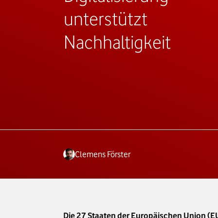
unterstützt
Nachhaltigkeit
Clemens Förster
Die 27 Staaten der Europäischen Union (EU