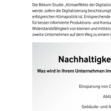
Die Bitkom-Studie „Klimaeffekte der Digitalis
werde, sofern die Digitalisierung beschleunigt
erfolgreichen Klimapolitik ist. Entsprechen
für besser informierte Produktions- und Kon
Widerstandsfähigkeit von kleinen und mittel
zweite Unternehmen auf dem Weg zu einem na