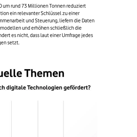
30 um rund 73 Millionen Tonnen reduziert 
tion ein relevanter Schlüssel zu einer 
menarbeit und Steuerung, liefern die Daten 
smodellen und erhöhen schließlich die 
rt es nicht, dass laut einer Umfrage jedes 
en setzt.