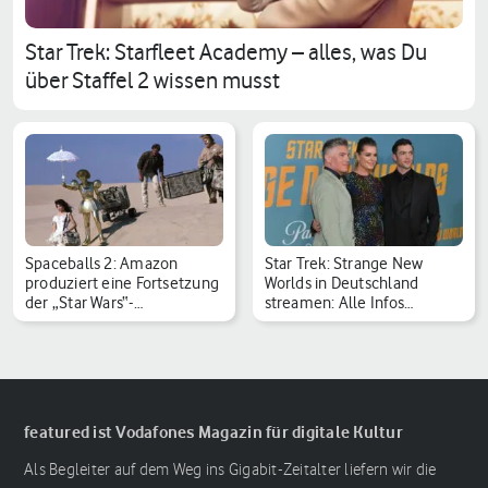
Star Trek: Starfleet Academy – alles, was Du
über Staffel 2 wissen musst
Spaceballs 2: Amazon
Star Trek: Strange New
produziert eine Fortsetzung
Worlds in Deutschland
der „Star Wars“-…
streamen: Alle Infos…
featured ist Vodafones Magazin für digitale Kultur
Als Begleiter auf dem Weg ins Gigabit-Zeitalter liefern wir die