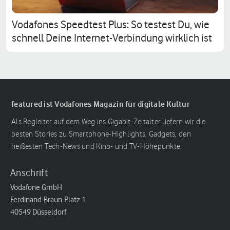
Vodafones Speedtest Plus: So testest Du, wie
schnell Deine Internet-Verbindung wirklich ist
featured ist Vodafones Magazin für digitale Kultur
Als Begleiter auf dem Weg ins Gigabit-Zeitalter liefern wir die
besten Stories zu Smartphone-Highlights, Gadgets, den
heißesten Tech-News und Kino- und TV-Höhepunkte.
Anschrift
Vodafone GmbH
Ferdinand-Braun-Platz 1
40549 Düsseldorf