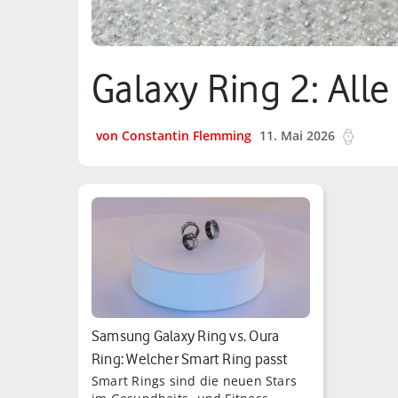
Galaxy Ring 2: Al
von Constantin Flemming
11. Mai 2026
8 min.
Samsung Galaxy Ring vs. Oura
Ring: Welcher Smart Ring passt
Smart Rings sind die neuen Stars
besse…