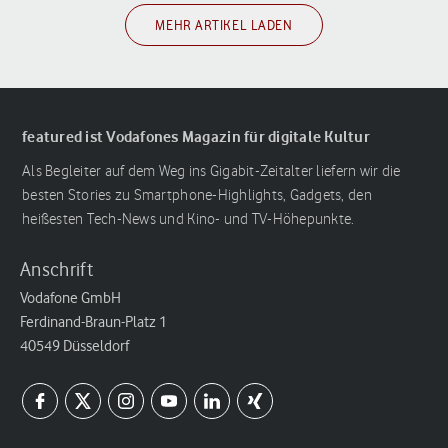
MEHR ARTIKEL LADEN
featured ist Vodafones Magazin für digitale Kultur
Als Begleiter auf dem Weg ins Gigabit-Zeitalter liefern wir die
besten Stories zu Smartphone-Highlights, Gadgets, den
heißesten Tech-News und Kino- und TV-Höhepunkte.
Anschrift
Vodafone GmbH
Ferdinand-Braun-Platz 1
40549 Düsseldorf