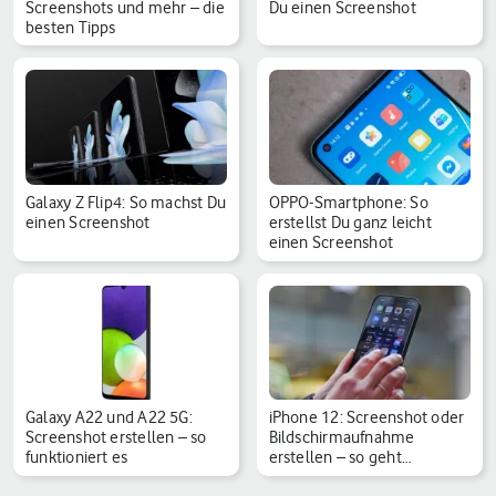
Screenshots und mehr – die
Du einen Screenshot
besten Tipps
Galaxy Z Flip4: So machst Du
OPPO-Smartphone: So
einen Screenshot
erstellst Du ganz leicht
einen Screenshot
Galaxy A22 und A22 5G:
iPhone 12: Screenshot oder
Screenshot erstellen – so
Bildschirmaufnahme
funktioniert es
erstellen – so geht…