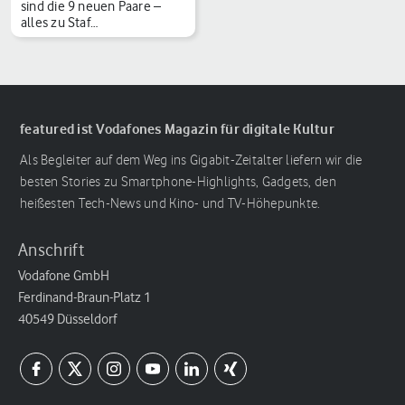
sind die 9 neuen Paare –
alles zu Staf…
featured ist Vodafones Magazin für digitale Kultur
Als Begleiter auf dem Weg ins Gigabit-Zeitalter liefern wir die
besten Stories zu Smartphone-Highlights, Gadgets, den
heißesten Tech-News und Kino- und TV-Höhepunkte.
Anschrift
Vodafone GmbH
Ferdinand-Braun-Platz 1
40549 Düsseldorf