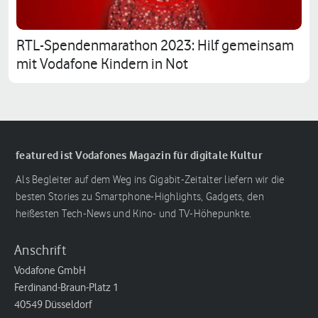
RTL-Spendenmarathon 2023: Hilf gemeinsam
mit Vodafone Kindern in Not
featured ist Vodafones Magazin für digitale Kultur
Als Begleiter auf dem Weg ins Gigabit-Zeitalter liefern wir die
besten Stories zu Smartphone-Highlights, Gadgets, den
heißesten Tech-News und Kino- und TV-Höhepunkte.
Anschrift
Vodafone GmbH
Ferdinand-Braun-Platz 1
40549 Düsseldorf