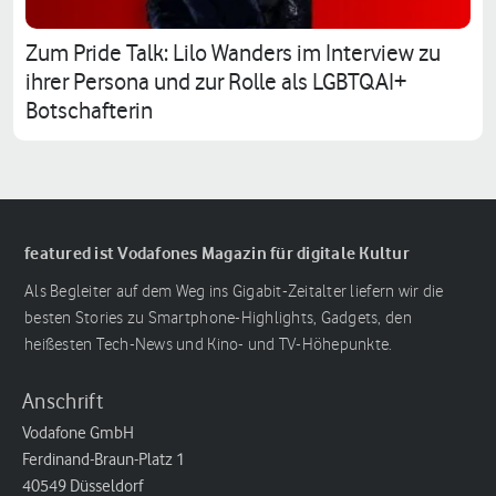
Zum Pride Talk: Lilo Wanders im Interview zu
ihrer Persona und zur Rolle als LGBTQAI+
Botschafterin
featured ist Vodafones Magazin für digitale Kultur
Als Begleiter auf dem Weg ins Gigabit-Zeitalter liefern wir die
besten Stories zu Smartphone-Highlights, Gadgets, den
heißesten Tech-News und Kino- und TV-Höhepunkte.
Anschrift
Vodafone GmbH
Ferdinand-Braun-Platz 1
40549 Düsseldorf