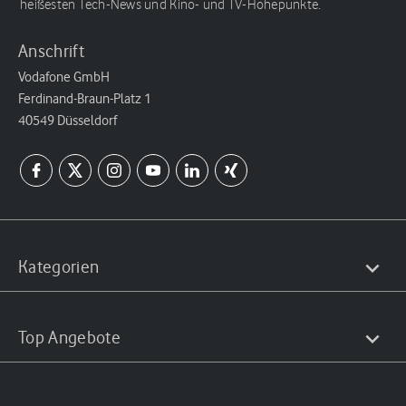
heißesten Tech-News und Kino- und TV-Höhepunkte.
Anschrift
Vodafone GmbH
Ferdinand-Braun-Platz 1
40549 Düsseldorf
Kategorien
Top Angebote