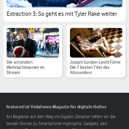
Extraction 3: So geht es mit Tyler Rake weiter
Die schönsten
Joseph Gordon-Levitt Filme:
Weihnachtsserien im
Die 7 besten Titel des
Stream
Allrounders
featured ist Vodafones Magazin für digitale Kultur
Als Begleiter auf dem Weg ins Gigabit-Zeitalter liefern wir die
besten Stories zu Smartphone-Highlights, Gadgets, den