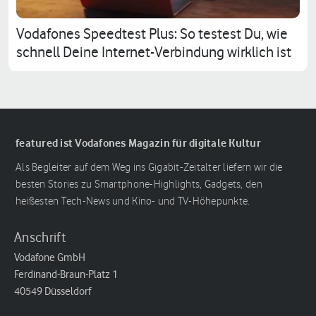
Vodafones Speedtest Plus: So testest Du, wie
schnell Deine Internet-Verbindung wirklich ist
featured ist Vodafones Magazin für digitale Kultur
Als Begleiter auf dem Weg ins Gigabit-Zeitalter liefern wir die
besten Stories zu Smartphone-Highlights, Gadgets, den
heißesten Tech-News und Kino- und TV-Höhepunkte.
Anschrift
Vodafone GmbH
Ferdinand-Braun-Platz 1
40549 Düsseldorf