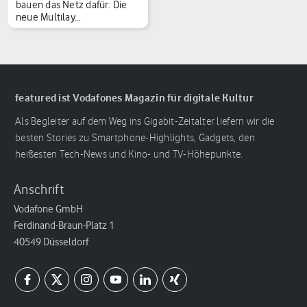
bauen das Netz dafür: Die
neue Multilay…
featured ist Vodafones Magazin für digitale Kultur
Als Begleiter auf dem Weg ins Gigabit-Zeitalter liefern wir die
besten Stories zu Smartphone-Highlights, Gadgets, den
heißesten Tech-News und Kino- und TV-Höhepunkte.
Anschrift
Vodafone GmbH
Ferdinand-Braun-Platz 1
40549 Düsseldorf