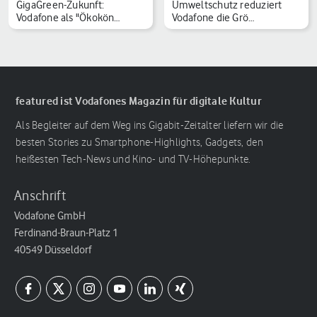
GigaGreen-Zukunft:
Umweltschutz reduziert
Vodafone als "Ökokön…
Vodafone die Grö…
featured ist Vodafones Magazin für digitale Kultur
Als Begleiter auf dem Weg ins Gigabit-Zeitalter liefern wir die
besten Stories zu Smartphone-Highlights, Gadgets, den
heißesten Tech-News und Kino- und TV-Höhepunkte.
Anschrift
Vodafone GmbH
Ferdinand-Braun-Platz 1
40549 Düsseldorf