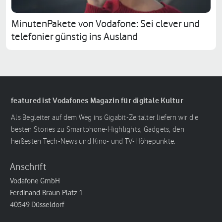
MinutenPakete von Vodafone: Sei clever und
telefonier günstig ins Ausland
featured ist Vodafones Magazin für digitale Kultur
Als Begleiter auf dem Weg ins Gigabit-Zeitalter liefern wir die
besten Stories zu Smartphone-Highlights, Gadgets, den
heißesten Tech-News und Kino- und TV-Höhepunkte.
Anschrift
Vodafone GmbH
Ferdinand-Braun-Platz 1
40549 Düsseldorf