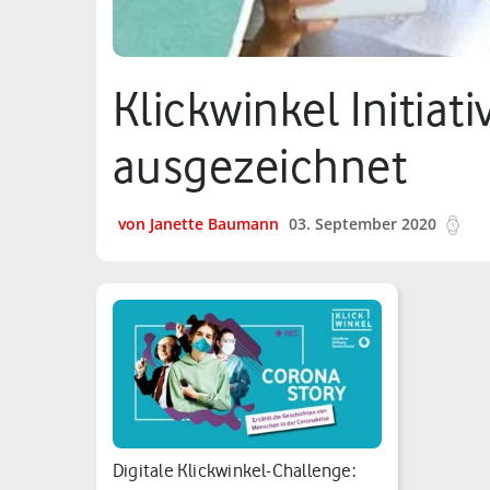
Klickwinkel Initiat
ausgezeichnet
von Janette Baumann
03. September 2020
9 m
Digitale Klickwinkel-Challenge: