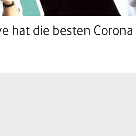
ive hat die besten Corona
in.