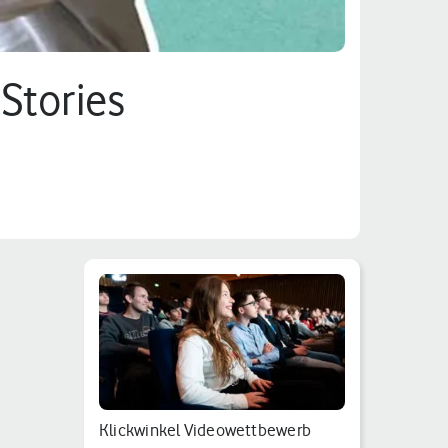
 Stories
Klickwinkel Videowettbewerb