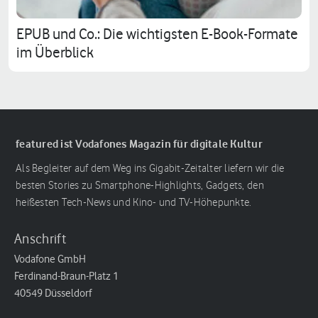
EPUB und Co.: Die wichtigsten E-Book-Formate
im Überblick
featured ist Vodafones Magazin für digitale Kultur
Als Begleiter auf dem Weg ins Gigabit-Zeitalter liefern wir die
besten Stories zu Smartphone-Highlights, Gadgets, den
heißesten Tech-News und Kino- und TV-Höhepunkte.
Anschrift
Vodafone GmbH
Ferdinand-Braun-Platz 1
40549 Düsseldorf