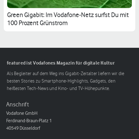
Green Gigabit: Im Vodafone-Netz surfst Du mit
100 Prozent Grünstrom
featured ist Vodafones Magazin für digitale Kultur
Als Begleiter auf dem Weg ins Gigabit-Zeitalter liefern wir die
besten Stories zu Smartphone-Highlights, Gadgets, den
heißesten Tech-News und Kino- und TV-Höhepunkte.
Anschrift
Vodafone GmbH
Ferdinand-Braun-Platz 1
40549 Düsseldorf