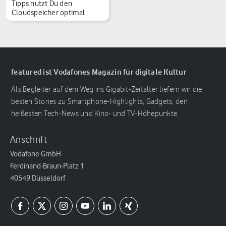
Tipps nutzt Du den
Cloudspeicher optimal
featured ist Vodafones Magazin für digitale Kultur
Als Begleiter auf dem Weg ins Gigabit-Zeitalter liefern wir die
besten Stories zu Smartphone-Highlights, Gadgets, den
heißesten Tech-News und Kino- und TV-Höhepunkte.
Anschrift
Vodafone GmbH
Ferdinand-Braun-Platz 1
40549 Düsseldorf