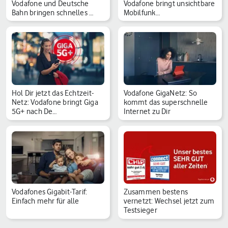
Vodafone und Deutsche
Vodafone bringt unsichtbare
Bahn bringen schnelles …
Mobilfunk…
Hol Dir jetzt das Echtzeit-
Vodafone GigaNetz: So
Netz: Vodafone bringt Giga
kommt das superschnelle
5G+ nach De…
Internet zu Dir
Vodafones Gigabit-Tarif:
Zusammen bestens
Einfach mehr für alle
vernetzt: Wechsel jetzt zum
Testsieger