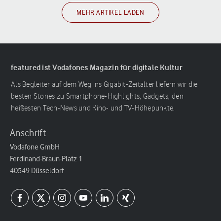
MEHR ARTIKEL LADEN
featured ist Vodafones Magazin für digitale Kultur
Als Begleiter auf dem Weg ins Gigabit-Zeitalter liefern wir die
besten Stories zu Smartphone-Highlights, Gadgets, den
heißesten Tech-News und Kino- und TV-Höhepunkte.
Anschrift
Vodafone GmbH
Ferdinand-Braun-Platz 1
40549 Düsseldorf