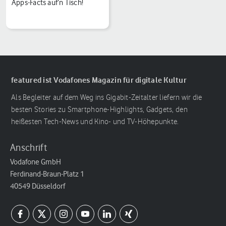
Apps-Facts auf’n Tisch!
featured ist Vodafones Magazin für digitale Kultur
Als Begleiter auf dem Weg ins Gigabit-Zeitalter liefern wir die
besten Stories zu Smartphone-Highlights, Gadgets, den
heißesten Tech-News und Kino- und TV-Höhepunkte.
Anschrift
Vodafone GmbH
Ferdinand-Braun-Platz 1
40549 Düsseldorf