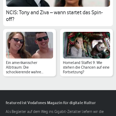
NCIS: Tony and Ziva – wann startet das Spin-
off?
Ein amerikanischer
Homeland Staffel 9: Wie
Albtraum: Die
stehen die Chancen auf eine
schockierende wahre
Fortsetzung?
Geschichte h…
featured ist Vodafones Magazin für digitale Kultur
Als Begleiter auf dem Weg ins Gigabit-Zeitalter liefern wir die