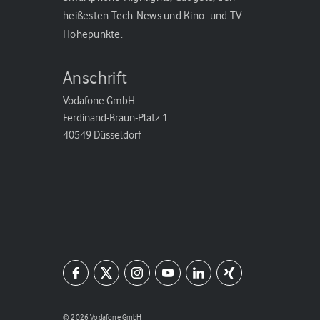
heißesten Tech-News und Kino- und TV-
Höhepunkte.
Anschrift
Vodafone GmbH
Ferdinand-Braun-Platz 1
40549 Düsseldorf
© 2026 Vodafone GmbH