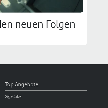
n den neuen Folgen
Top Angebote
GigaCube