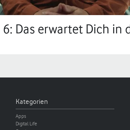
l 6: Das erwartet Dich i
Kategorien
Apps
Digital Life