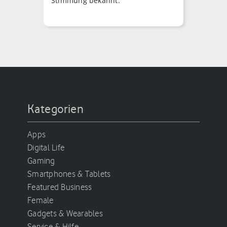
Stimmung bekannt.
Kategorien
Apps
Digital Life
Gaming
Smartphones & Tablets
Featured Business
Female
Gadgets & Wearables
Service & Hilfe