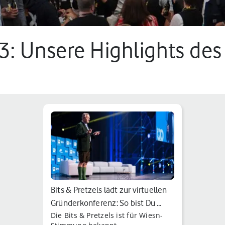
23: Unsere Highlights des
8 min.
Bits & Pretzels lädt zur virtuellen
Gründerkonferenz: So bist Du …
Die Bits & Pretzels ist für Wiesn-