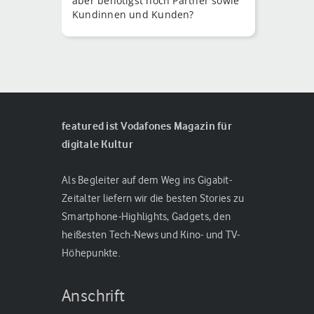
aber benötigst noch Partner sowie
Kundinnen und Kunden?
featured ist Vodafones Magazin für
digitale Kultur
Als Begleiter auf dem Weg ins Gigabit-
Zeitalter liefern wir die besten Stories zu
Smartphone-Highlights, Gadgets, den
heißesten Tech-News und Kino- und TV-
Höhepunkte.
Anschrift