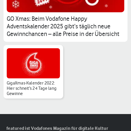
GO Xmas: Beim Vodafone Happy
Adventskalender 2025 gibt‘s täglich neue
Gewinnchancen – alle Preise in der Übersicht
GigaXmas-Kalender 2022:
Hier schneit’s 24 Tage lang
Gewinne
featured ist Vodafones Magazin für digitale Kultur