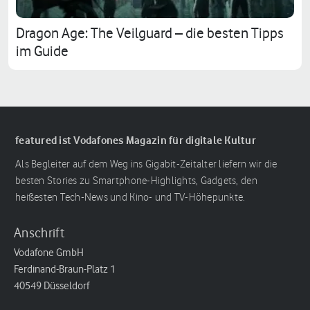
Dragon Age: The Veilguard – die besten Tipps
im Guide
featured ist Vodafones Magazin für digitale Kultur
Als Begleiter auf dem Weg ins Gigabit-Zeitalter liefern wir die
besten Stories zu Smartphone-Highlights, Gadgets, den
heißesten Tech-News und Kino- und TV-Höhepunkte.
Anschrift
Vodafone GmbH
Ferdinand-Braun-Platz 1
40549 Düsseldorf