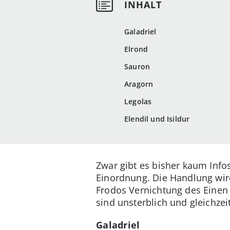
Galadriel
Elrond
Sauron
Aragorn
Legolas
Elendil und Isildur
Zwar gibt es bisher kaum Info
Einordnung. Die Handlung wird
Frodos Vernichtung des Einen 
sind unsterblich und gleichzei
Galadriel