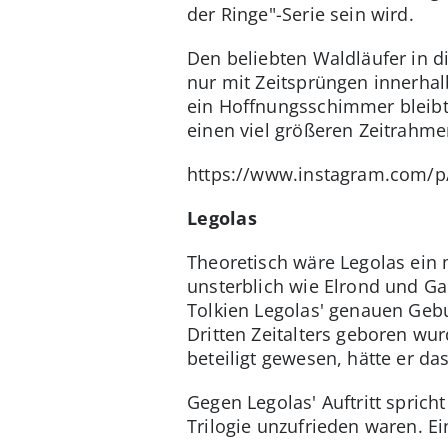
der Ringe"-Serie sein wird.
Den beliebten Waldläufer in di
nur mit Zeitsprüngen innerhal
ein Hoffnungsschimmer bleibt:
einen viel größeren Zeitrahme
https://www.instagram.com/
Legolas
Theoretisch wäre Legolas ein m
unsterblich wie Elrond und Gal
Tolkien Legolas' genauen Gebu
Dritten Zeitalters geboren wur
beteiligt gewesen, hätte er da
Gegen Legolas' Auftritt sprich
Trilogie unzufrieden waren. Ei