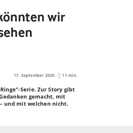
 könnten wir
 sehen
17. September 2020
11 min.
inge"-Serie. Zur Story gibt
l Gedanken gemacht, mit
– und mit welchen nicht.