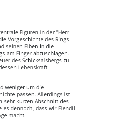
entrale Figuren in der "Herr
 die Vorgeschichte des Rings
nd seinen Elben in die
ngs am Finger abzuschlagen.
 Feuer des Schicksalsbergs zu
 dessen Lebenskraft
nd weniger um die
ichte passen. Allerdings ist
m sehr kurzen Abschnitt des
e es dennoch, dass wir Elendil
nge macht.