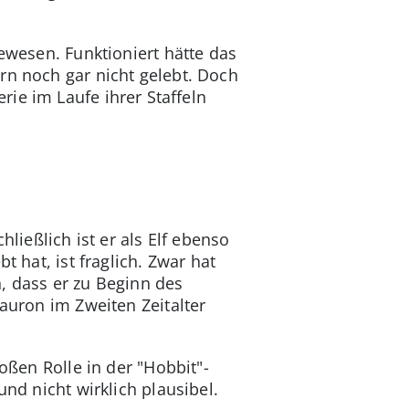
ewesen. Funktioniert hätte das
rn noch gar nicht gelebt. Doch
ie im Laufe ihrer Staffeln
ließlich ist er als Elf ebenso
 hat, ist fraglich. Zwar hat
, dass er zu Beginn des
Sauron im Zweiten Zeitalter
oßen Rolle in der "Hobbit"-
nd nicht wirklich plausibel.