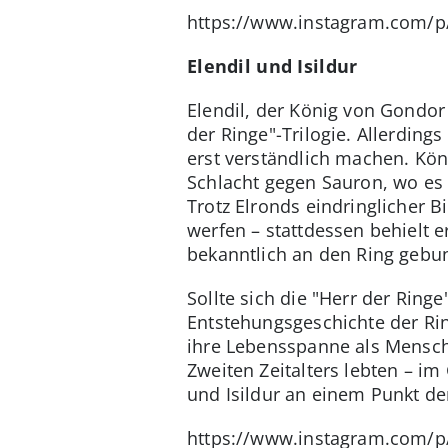
https://www.instagram.com/
Elendil und Isildur
Elendil, der König von Gondor 
der Ringe"-Trilogie. Allerding
erst verständlich machen. Köni
Schlacht gegen Sauron, wo es 
Trotz Elronds eindringlicher Bi
werfen – stattdessen behielt 
bekanntlich an den Ring gebun
Sollte sich die "Herr der Rin
Entstehungsgeschichte der Rin
ihre Lebensspanne als Mensche
Zweiten Zeitalters lebten – i
und Isildur an einem Punkt de
https://www.instagram.com/