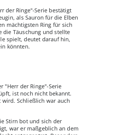
rr der Ringe"-Serie bestätigt
eugin, als Sauron für die Elben
en mächtigsten Ring für sich
e die Täuschung und stellte
e spielt, deutet darauf hin,
in könnten.
er "Herr der Ringe"-Serie
üpft, ist noch nicht bekannt.
 wird. Schließlich war auch
e Stirn bot und sich der
eigt, war er maßgeblich an dem