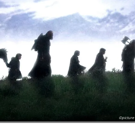
©picture 