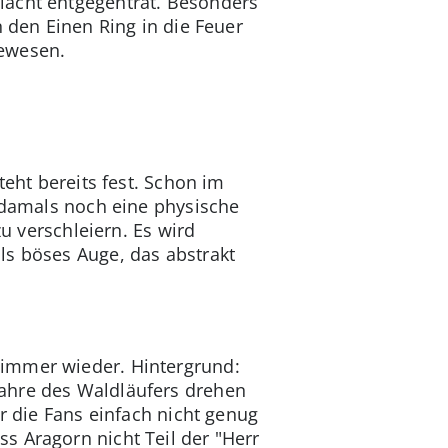
lacht entgegentrat. Besonders
n den Einen Ring in die Feuer
gewesen.
teht bereits fest. Schon im
r damals noch eine physische
zu verschleiern. Es wird
ls böses Auge, das abstrakt
 immer wieder. Hintergrund:
Jahre des Waldläufers drehen
r die Fans einfach nicht genug
s Aragorn nicht Teil der "Herr