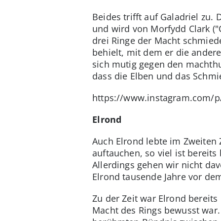
Beides trifft auf Galadriel zu
und wird von Morfydd Clark ("C
drei Ringe der Macht schmiede
behielt, mit dem er die andere
sich mutig gegen den machthung
dass die Elben und das Schmi
https://www.instagram.com/
Elrond
Auch Elrond lebte im Zweiten Z
auftauchen, so viel ist bereits
Allerdings gehen wir nicht da
Elrond tausende Jahre vor dem
Zu der Zeit war Elrond bereits
Macht des Rings bewusst war. 