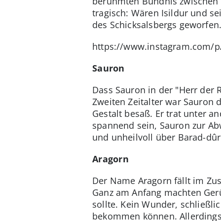
berühmten Bündnis zwischen E
tragisch: Wären Isildur und se
des Schicksalsbergs geworfen
https://www.instagram.com/
Sauron
Dass Sauron in der "Herr der R
Zweiten Zeitalter war Sauron 
Gestalt besaß. Er trat unter a
spannend sein, Sauron zur Abw
und unheilvoll über Barad-dûr
Aragorn
Der Name Aragorn fällt im Zu
Ganz am Anfang machten Gerüc
sollte. Kein Wunder, schließli
bekommen können. Allerdings h