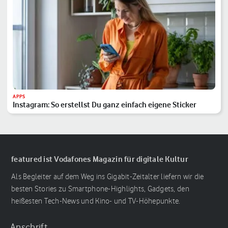
APPS
Instagram: So erstellst Du ganz einfach eigene Sticker
featured ist Vodafones Magazin für digitale Kultur
Als Begleiter auf dem Weg ins Gigabit-Zeitalter liefern wir die
besten Stories zu Smartphone-Highlights, Gadgets, den
heißesten Tech-News und Kino- und TV-Höhepunkte.
Anschrift