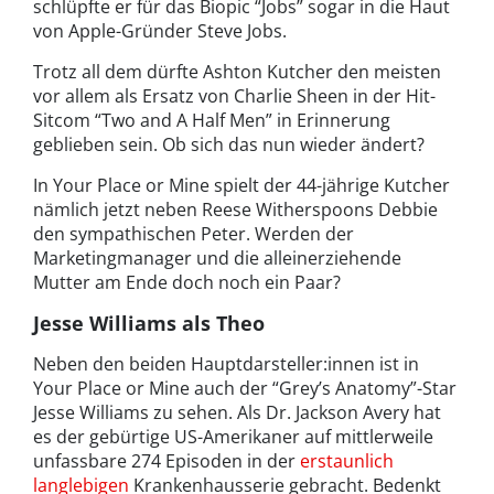
schlüpfte er für das Biopic “Jobs” sogar in die Haut
von Apple-Gründer Steve Jobs.
Trotz all dem dürfte Ashton Kutcher den meisten
vor allem als Ersatz von Charlie Sheen in der Hit-
Sitcom “Two and A Half Men” in Erinnerung
geblieben sein. Ob sich das nun wieder ändert?
In Your Place or Mine spielt der 44-jährige Kutcher
nämlich jetzt neben Reese Witherspoons Debbie
den sympathischen Peter. Werden der
Marketingmanager und die alleinerziehende
Mutter am Ende doch noch ein Paar?
Jesse Williams als Theo
Neben den beiden Hauptdarsteller:innen ist in
Your Place or Mine auch der “Grey’s Anatomy”-Star
Jesse Williams zu sehen. Als Dr. Jackson Avery hat
es der gebürtige US-Amerikaner auf mittlerweile
unfassbare 274 Episoden in der
erstaunlich
langlebigen
Krankenhausserie gebracht. Bedenkt