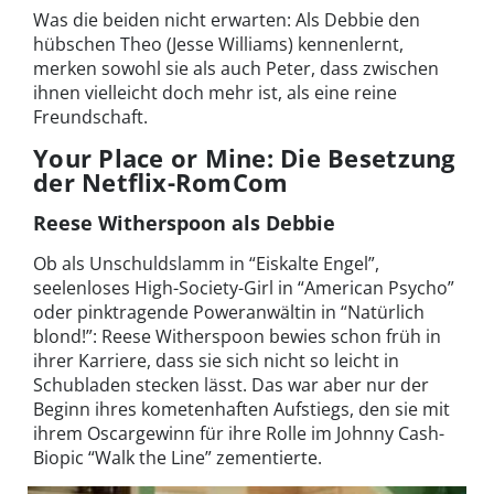
Was die beiden nicht erwarten: Als Debbie den
hübschen Theo (Jesse Williams) kennenlernt,
merken sowohl sie als auch Peter, dass zwischen
ihnen vielleicht doch mehr ist, als eine reine
Freundschaft.
Your Place or Mine: Die Besetzung
der Netflix-RomCom
Reese Witherspoon als Debbie
Ob als Unschuldslamm in “Eiskalte Engel”,
seelenloses High-Society-Girl in “American Psycho”
oder pinktragende Poweranwältin in “Natürlich
blond!”: Reese Witherspoon bewies schon früh in
ihrer Karriere, dass sie sich nicht so leicht in
Schubladen stecken lässt. Das war aber nur der
Beginn ihres kometenhaften Aufstiegs, den sie mit
ihrem Oscargewinn für ihre Rolle im Johnny Cash-
Biopic “Walk the Line” zementierte.