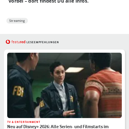
vorbei – dort findest Du alle Infos.
Streaming
red
featu
LESEEMPFEHLUNGEN
TV & ENTERTAINMENT
Neu auf Disney+ 2026: Alle Serien- und Filmstarts im