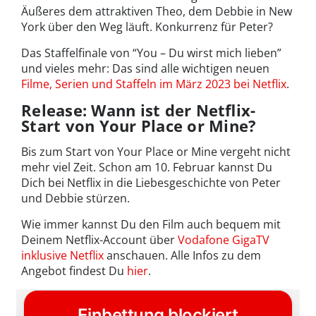
Äußeres dem attraktiven Theo, dem Debbie in New
York über den Weg läuft. Konkurrenz für Peter?
Das Staffelfinale von “You – Du wirst mich lieben”
und vieles mehr: Das sind alle wichtigen neuen
Filme, Serien und Staffeln im März 2023 bei Netflix
.
Release: Wann ist der Netflix-
Start von Your Place or Mine?
Bis zum Start von Your Place or Mine vergeht nicht
mehr viel Zeit. Schon am 10. Februar kannst Du
Dich bei Netflix in die Liebesgeschichte von Peter
und Debbie stürzen.
Wie immer kannst Du den Film auch bequem mit
Deinem Netflix-Account über
Vodafone GigaTV
inklusive Netflix
anschauen. Alle Infos zu dem
Angebot findest Du
hier
.