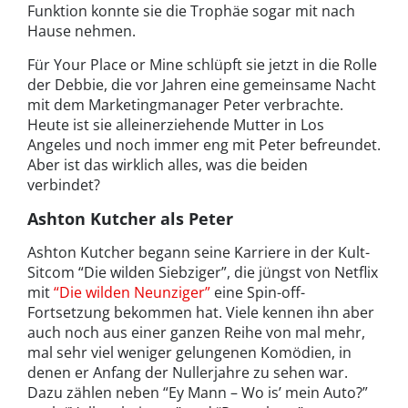
Funktion konnte sie die Trophäe sogar mit nach
Hause nehmen.
Für Your Place or Mine schlüpft sie jetzt in die Rolle
der Debbie, die vor Jahren eine gemeinsame Nacht
mit dem Marketingmanager Peter verbrachte.
Heute ist sie alleinerziehende Mutter in Los
Angeles und noch immer eng mit Peter befreundet.
Aber ist das wirklich alles, was die beiden
verbindet?
Ashton Kutcher als Peter
Ashton Kutcher begann seine Karriere in der Kult-
Sitcom “Die wilden Siebziger”, die jüngst von Netflix
mit
“Die wilden Neunziger”
eine Spin-off-
Fortsetzung bekommen hat. Viele kennen ihn aber
auch noch aus einer ganzen Reihe von mal mehr,
mal sehr viel weniger gelungenen Komödien, in
denen er Anfang der Nullerjahre zu sehen war.
Dazu zählen neben “Ey Mann – Wo is’ mein Auto?”