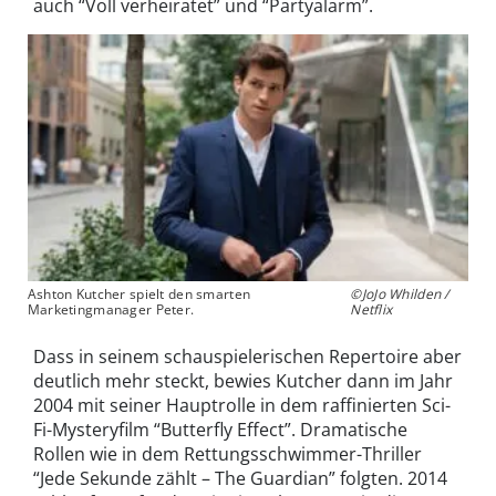
auch “Voll verheiratet” und “Partyalarm”.
Ashton Kutcher spielt den smarten
©JoJo Whilden /
Marketingmanager Peter.
Netflix
Dass in seinem schauspielerischen Repertoire aber
deutlich mehr steckt, bewies Kutcher dann im Jahr
2004 mit seiner Hauptrolle in dem raffinierten Sci-
Fi-Mysteryfilm “Butterfly Effect”. Dramatische
Rollen wie in dem Rettungsschwimmer-Thriller
“Jede Sekunde zählt – The Guardian” folgten. 2014