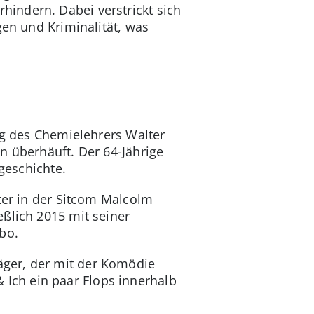
indern. Dabei verstrickt sich
gen und Kriminalität, was
ng des Chemielehrers Walter
n überhäuft. Der 64-Jährige
geschichte.
ter in der Sitcom Malcolm
ßlich 2015 mit seiner
bo.
äger, der mit der Komödie
Ich ein paar Flops innerhalb