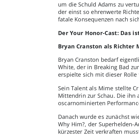
um die Schuld Adams zu vertu
der einst so ehrenwerte Richte
fatale Konsequenzen nach sich
Der Your Honor-Cast: Das is
Bryan Cranston als Richter 
Bryan Cranston bedarf eigentl
White, der in Breaking Bad zu
erspielte sich mit dieser Roll
Sein Talent als Mime stellte 
Mittendrin zur Schau. Die ihn
oscarnominierten Performanc
Danach wurde es zunächst wie
Why Him?, der Superhelden-Ac
kürzester Zeit verkraften muss