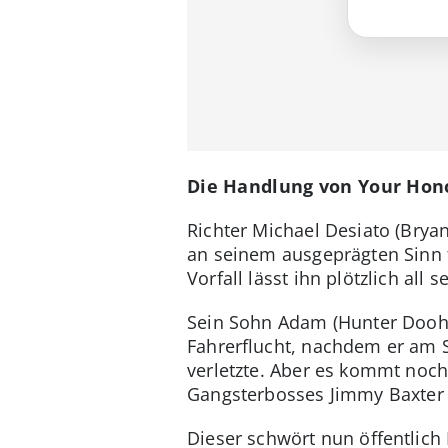
Die Handlung von Your Hono
Richter Michael Desiato (Brya
an seinem ausgeprägten Sinn f
Vorfall lässt ihn plötzlich all
Sein Sohn Adam (Hunter Dooha
Fahrerflucht, nachdem er am 
verletzte. Aber es kommt noc
Gangsterbosses Jimmy Baxter 
Dieser schwört nun öffentlich