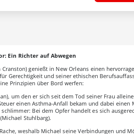
r: Ein Richter auf Abwegen
n Cranston) genießt in New Orleans einen hervorrage
ür Gerechtigkeit und seiner ethischen Berufsauffas
 seine Prinzipien über Bord werfen:
n), um den er sich seit dem Tod seiner Frau allein
Steuer einen Asthma-Anfall bekam und dabei einen M
h schlimmer: Bei dem Opfer handelt es sich ausger
(Michael Stuhlbarg).
 Rache, weshalb Michael seine Verbindungen und Mögl