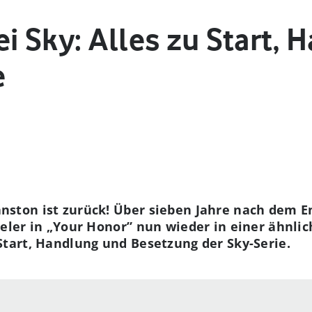
i Sky: Alles zu Start,
e
anston ist zurück! Über sieben Jahre nach dem
pieler in „Your Honor” nun wieder in einer ähnli
 Start, Handlung und Besetzung der Sky-Serie.