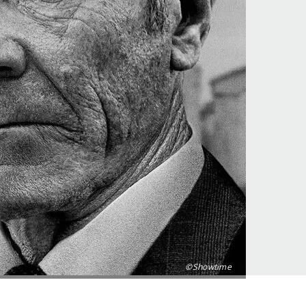
©Showtime