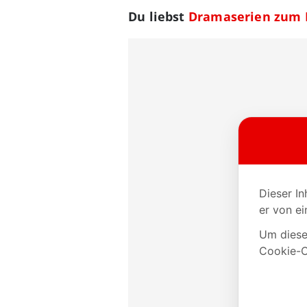
Du liebst
Dramaserien zum M