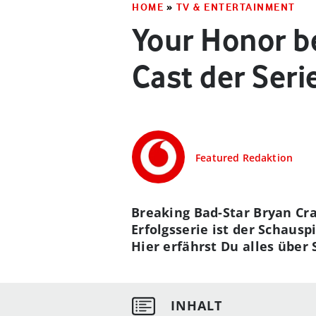
HOME
»
TV & ENTERTAINMENT
Your Honor be
Cast der Seri
Featured Redaktion
Breaking Bad-Star Bryan Cr
Erfolgsserie ist der Schaus
Hier erfährst Du alles über