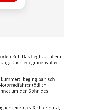
nden Ruf. Das liegt vor allem
sung. Doch ein grauenvoller
e kümmert, beging panisch
otorradfahrer tödlich
echnet um den Sohn des
ichkeiten als Richter nutzt,