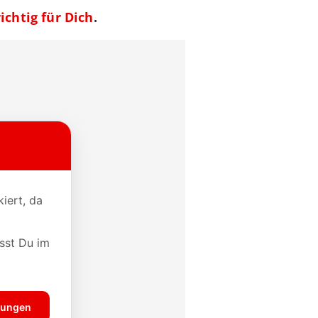
chtig für Dich
.