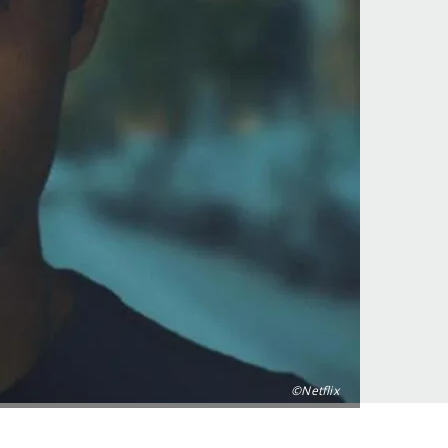
©Netflix