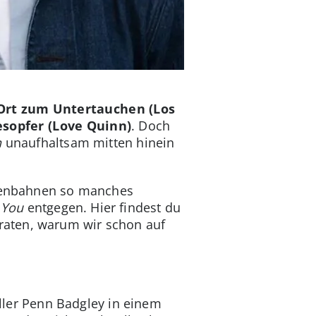
Ort zum Untertauchen (Los
sopfer (Love Quinn)
. Doch
n
unaufhaltsam mitten hinein
venbahnen so manches
n
You
entgegen. Hier findest du
raten, warum wir schon auf
eller Penn Badgley in einem