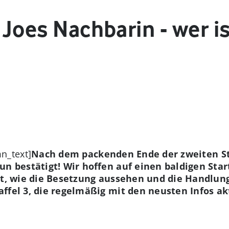
: Joes Nachbarin - wer i
n_text]
Nach dem packenden Ende der zweiten Sta
nun bestätigt! Wir hoffen auf einen baldigen Sta
ist, wie die Besetzung aussehen und die Handlun
affel 3, die regelmäßig mit den neusten Infos akt