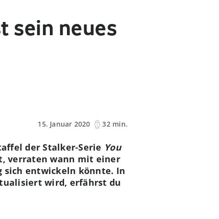
st sein neues
15. Januar 2020
32 min.
ffel der Stalker-Serie
You
rt, verraten wann mit einer
g sich entwickeln könnte. In
ualisiert wird, erfährst du