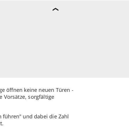
ge öffnen keine neuen Türen -
 Vorsätze, sorgfältige
n führen" und dabei die Zahl
t.