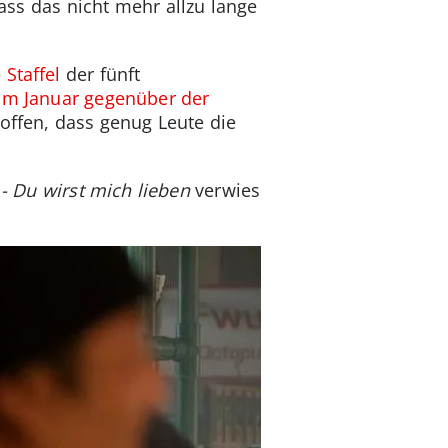
ass das nicht mehr allzu lange
 Staffel
der fünft
im Januar gegenüber der
hoffen, dass genug Leute die
- Du wirst mich lieben
verwies