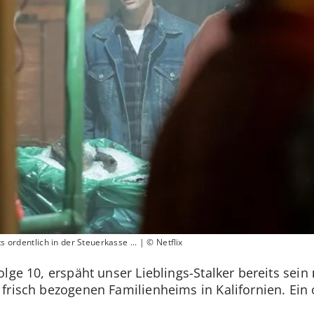
s ordentlich in der Steuerkasse ... | © Netflix
lge 10, erspäht unser Lieblings-Stalker bereits sein
frisch bezogenen Familienheims in Kalifornien. Ein o