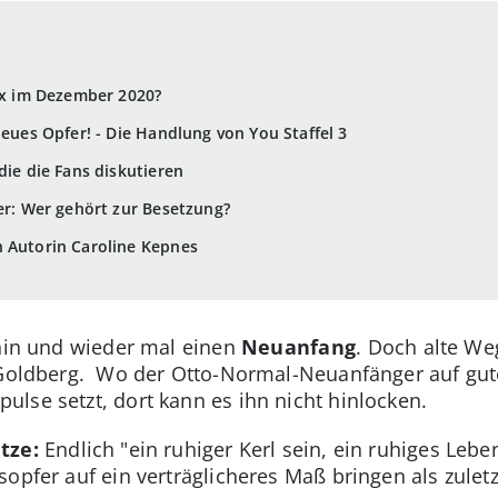
flix im Dezember 2020?
neues Opfer! - Die Handlung von You Staffel 3
 die die Fans diskutieren
ler: Wer gehört zur Besetzung?
n Autorin Caroline Kepnes
 hin und wieder mal einen
Neuanfang
. Doch alte We
e Goldberg. Wo der Otto-Normal-Neuanfänger auf gute
lse setzt, dort kann es ihn nicht hinlocken.
tze:
Endlich "ein ruhiger Kerl sein, ein ruhiges Lebe
opfer auf ein verträglicheres Maß bringen als zuletz