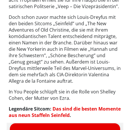
acht Trophäen erhielt sie für ihre Hauptrolle in der
satirischen Politserie „Veep – Die Vizepräsidentin”.
Doch schon zuvor machte sich Louis-Dreyfus mit
den beiden Sitcoms „Seinfeld” und „The New
Adventures of Old Christine, die sie mit ihrem
komödiantischen Talent entscheidend mitprägte,
einen Namen in der Branche. Darüber hinaus war
die New Yorkerin auch in Filmen wie „Hannah und
ihre Schwestern”, „Schöne Bescherung” und
„Genug gesagt” zu sehen. Außerdem ist Louis-
Dreyfus mittlerweile Teil des Marvel-Universums, in
dem sie mehrfach als CIA-Direktorin Valentina
Allegra de la Fontaine auftrat.
In You People schlüpft sie in die Rolle von Shelley
Cohen, der Mutter von Ezra.
Legendäre Sitcom:
Das sind die besten Momente
aus neun Staffeln Seinfeld
.