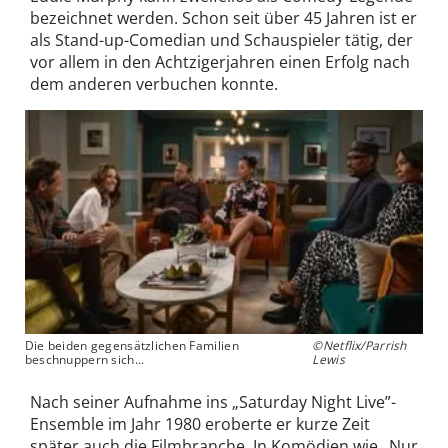
bezeichnet werden. Schon seit über 45 Jahren ist er
als Stand-up-Comedian und Schauspieler tätig, der
vor allem in den Achtzigerjahren einen Erfolg nach
dem anderen verbuchen konnte.
Die beiden gegensätzlichen Familien
©Netflix/Parrish
beschnuppern sich...
Lewis
Nach seiner Aufnahme ins „Saturday Night Live”-
Ensemble im Jahr 1980 eroberte er kurze Zeit
später auch die Filmbranche. In Komödien wie „Nur