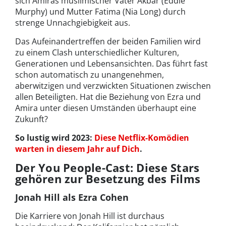
sich Amiras muslimischer Vater Akbar (Eddie
Murphy) und Mutter Fatima (Nia Long) durch
strenge Unnachgiebigkeit aus.
Das Aufeinandertreffen der beiden Familien wird
zu einem Clash unterschiedlicher Kulturen,
Generationen und Lebensansichten. Das führt fast
schon automatisch zu unangenehmen,
aberwitzigen und verzwickten Situationen zwischen
allen Beteiligten. Hat die Beziehung von Ezra und
Amira unter diesen Umständen überhaupt eine
Zukunft?
So lustig wird 2023:
Diese Netflix-Komödien
warten in diesem Jahr auf Dich
.
Der You People-Cast: Diese Stars
gehören zur Besetzung des Films
Jonah Hill als Ezra Cohen
Die Karriere von Jonah Hill ist durchaus