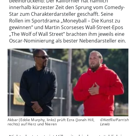
beeindruckend: Der Kalifornier hat nämlich
innerhalb kürzester Zeit den Sprung vom Comedy-
Star zum Charakterdarsteller geschafft. Seine
Rollen im Sportdrama „Moneyball – Die Kunst zu
gewinnen” und Martin Scorseses Wall-Street-Epos
„The Wolf of Wall Street” brachten ihm jeweils eine
Oscar-Nominierung als bester Nebendarsteller ein.
Akbar (Eddie Murphy, links) prüft Ezra (Jonah Hill,
©Netflix/Parrish
rechts) auf Herz und Nieren
Lewis