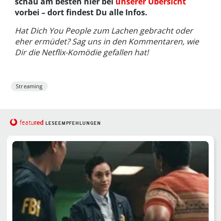
schau am besten hier bei
unserer Übersicht
vorbei – dort findest Du alle Infos.
Hat Dich You People zum Lachen gebracht oder
eher ermüdet? Sag uns in den Kommentaren, wie
Dir die Netflix-Komödie gefallen hat!
Streaming
red
featu
LESEEMPFEHLUNGEN