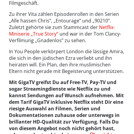
Filmgeschäft.
Zu ihrer Vita zählen Episodenrollen in den Serien
„Alle hassen Chris”, „Entourage” und „90210”.
Zuletzt gehörte sie zum Stammcast der
Netflix-
Miniserie „True Story”
und war in der Tom Clancy-
Verfilmung „Gnadenlos” zu sehen.
In You People verkörpert London die lässige Amira,
die sich in den jüdischen Ezra verliebt und ihn
heiraten will. Ein Plan, den ihre muslimischen
Eltern nicht gerade mit Begeisterung unterstützen.
Mit GigaTV greifst Du auf Free-TV, Pay-TV und
sogar Streamingdienste wie Netflix zu und
kannst Sendungen auf Wunsch aufnehmen. Mit
dem Tarif GigaTV inklusive Netflix steht Dir eine
riesige Auswahl an Filmen, Serien und
Dokumentationen zuhause oder unterwegs in
brillanter HD-Qualität zur Verfügung. Falls Du
von diesem Angebot noch nicht gehört hast,