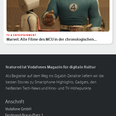
TV & ENTERTAINMENT
Marvel: Alle Filme des MCU in der chronologischen
Reihenfolge
featured ist Vodafones Magazin für digitale Kultur
Als Begleiter auf dem Weg ins Gigabit-Zeitalter liefern wir die
besten Stories zu Smartphone-Highlights, Gadgets, den
heißesten Tech-News und Kino- und TV-Höhepunkte.
Anschrift
Vodafone GmbH
Ferdinand-Braun-Platz 1