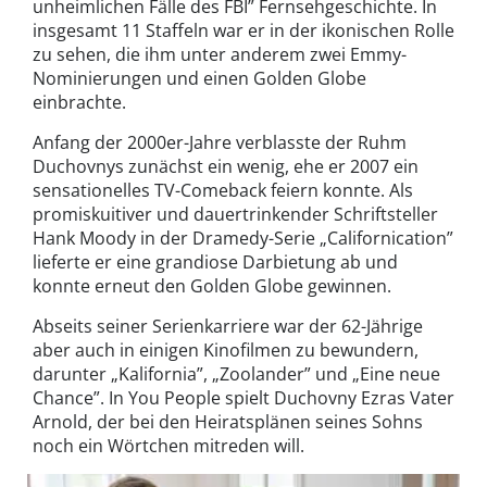
unheimlichen Fälle des FBI” Fernsehgeschichte. In
insgesamt 11 Staffeln war er in der ikonischen Rolle
zu sehen, die ihm unter anderem zwei Emmy-
Nominierungen und einen Golden Globe
einbrachte.
Anfang der 2000er-Jahre verblasste der Ruhm
Duchovnys zunächst ein wenig, ehe er 2007 ein
sensationelles TV-Comeback feiern konnte. Als
promiskuitiver und dauertrinkender Schriftsteller
Hank Moody in der Dramedy-Serie „Californication”
lieferte er eine grandiose Darbietung ab und
konnte erneut den Golden Globe gewinnen.
Abseits seiner Serienkarriere war der 62-Jährige
aber auch in einigen Kinofilmen zu bewundern,
darunter „Kalifornia”, „Zoolander” und „Eine neue
Chance”. In You People spielt Duchovny Ezras Vater
Arnold, der bei den Heiratsplänen seines Sohns
noch ein Wörtchen mitreden will.