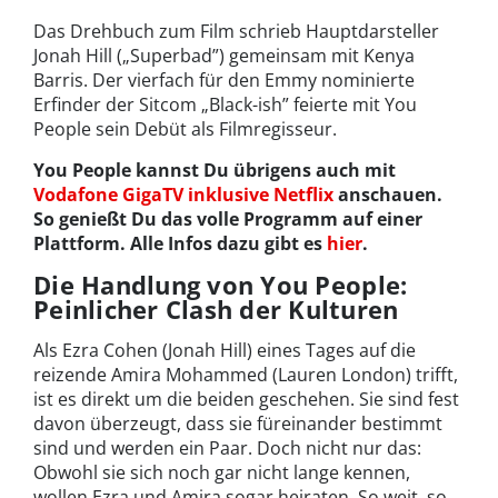
Das Drehbuch zum Film schrieb Hauptdarsteller
Jonah Hill („Superbad”) gemeinsam mit Kenya
Barris. Der vierfach für den Emmy nominierte
Erfinder der Sitcom „Black-ish” feierte mit You
People sein Debüt als Filmregisseur.
You People kannst Du übrigens auch mit
Vodafone GigaTV inklusive Netflix
anschauen.
So genießt Du das volle Programm auf einer
Plattform. Alle Infos dazu gibt es
hier
.
Die Handlung von You People:
Peinlicher Clash der Kulturen
Als Ezra Cohen (Jonah Hill) eines Tages auf die
reizende Amira Mohammed (Lauren London) trifft,
ist es direkt um die beiden geschehen. Sie sind fest
davon überzeugt, dass sie füreinander bestimmt
sind und werden ein Paar. Doch nicht nur das:
Obwohl sie sich noch gar nicht lange kennen,
wollen Ezra und Amira sogar heiraten. So weit, so