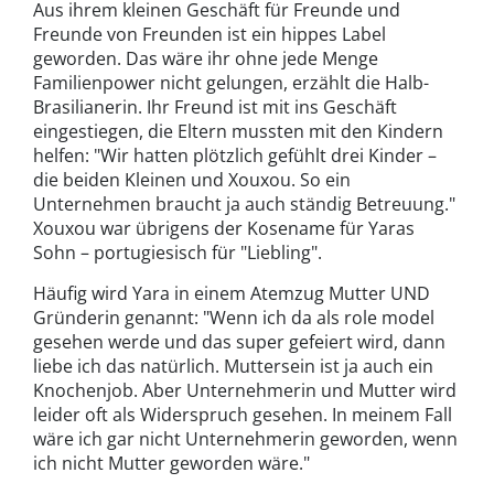
Aus ihrem kleinen Geschäft für Freunde und
Freunde von Freunden ist ein hippes Label
geworden. Das wäre ihr ohne jede Menge
Familienpower nicht gelungen, erzählt die Halb-
Brasilianerin. Ihr Freund ist mit ins Geschäft
eingestiegen, die Eltern mussten mit den Kindern
helfen: "Wir hatten plötzlich gefühlt drei Kinder –
die beiden Kleinen und Xouxou. So ein
Unternehmen braucht ja auch ständig Betreuung."
Xouxou war übrigens der Kosename für Yaras
Sohn – portugiesisch für "Liebling".
Häufig wird Yara in einem Atemzug Mutter UND
Gründerin genannt: "Wenn ich da als role model
gesehen werde und das super gefeiert wird, dann
liebe ich das natürlich. Muttersein ist ja auch ein
Knochenjob. Aber Unternehmerin und Mutter wird
leider oft als Widerspruch gesehen. In meinem Fall
wäre ich gar nicht Unternehmerin geworden, wenn
ich nicht Mutter geworden wäre."