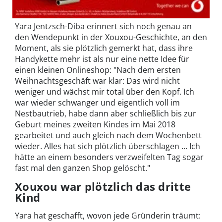
Yara Jentzsch-Diba erinnert sich noch genau an
den Wendepunkt in der Xouxou-Geschichte, an den
Moment, als sie plötzlich gemerkt hat, dass ihre
Handykette mehr ist als nur eine nette Idee für
einen kleinen Onlineshop: "Nach dem ersten
Weihnachtsgeschäft war klar: Das wird nicht
weniger und wächst mir total über den Kopf. Ich
war wieder schwanger und eigentlich voll im
Nestbautrieb, habe dann aber schließlich bis zur
Geburt meines zweiten Kindes im Mai 2018
gearbeitet und auch gleich nach dem Wochenbett
wieder. Alles hat sich plötzlich überschlagen ... Ich
hätte an einem besonders verzweifelten Tag sogar
fast mal den ganzen Shop gelöscht."
Xouxou war plötzlich das dritte
Kind
Yara hat geschafft, wovon jede Gründerin träumt: