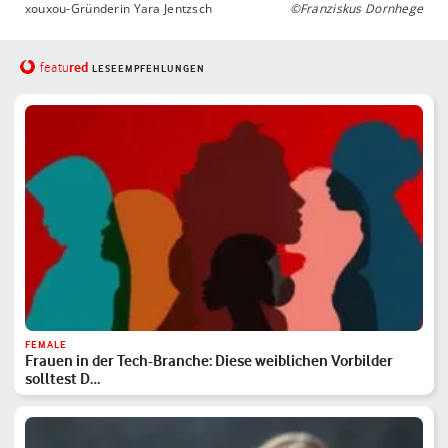
xouxou-Gründerin Yara Jentzsch
©Franziskus Dornhege
red
featu
LESEEMPFEHLUNGEN
FEMALE
Frauen in der Tech-Branche: Diese weiblichen Vorbilder
solltest D…