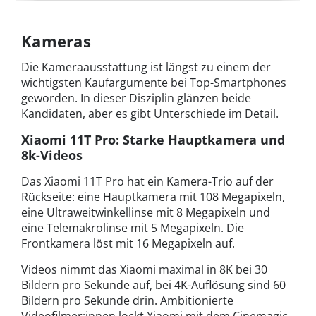
Kameras
Die Kameraausstattung ist längst zu einem der
wichtigsten Kaufargumente bei Top-Smartphones
geworden. In dieser Disziplin glänzen beide
Kandidaten, aber es gibt Unterschiede im Detail.
Xiaomi 11T Pro: Starke Hauptkamera und
8k-Videos
Das Xiaomi 11T Pro hat ein Kamera-Trio auf der
Rückseite: eine Hauptkamera mit 108 Megapixeln,
eine Ultraweitwinkellinse mit 8 Megapixeln und
eine Telemakrolinse mit 5 Megapixeln. Die
Frontkamera löst mit 16 Megapixeln auf.
Videos nimmt das Xiaomi maximal in 8K bei 30
Bildern pro Sekunde auf, bei 4K-Auflösung sind 60
Bildern pro Sekunde drin. Ambitionierte
Videofilmer:innen lockt Xiaomi mit dem Cinemagic-