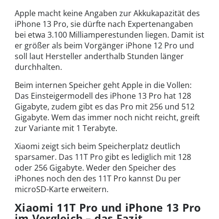
Apple macht keine Angaben zur Akkukapazität des
iPhone 13 Pro, sie dürfte nach Expertenangaben
bei etwa 3.100 Milliamperestunden liegen. Damit ist
er größer als beim Vorgänger iPhone 12 Pro und
soll laut Hersteller anderthalb Stunden länger
durchhalten.
Beim internen Speicher geht Apple in die Vollen:
Das Einsteigermodell des iPhone 13 Pro hat 128
Gigabyte, zudem gibt es das Pro mit 256 und 512
Gigabyte. Wem das immer noch nicht reicht, greift
zur Variante mit 1 Terabyte.
Xiaomi zeigt sich beim Speicherplatz deutlich
sparsamer. Das 11T Pro gibt es lediglich mit 128
oder 256 Gigabyte. Weder den Speicher des
iPhones noch den des 11T Pro kannst Du per
microSD-Karte erweitern.
Xiaomi 11T Pro und iPhone 13 Pro
im Vergleich – das Fazit