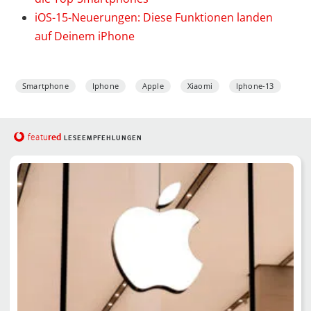
iOS-15-Neuerungen: Diese Funktionen landen
auf Deinem iPhone
Smartphone
Iphone
Apple
Xiaomi
Iphone-13
red
featu
LESEEMPFEHLUNGEN