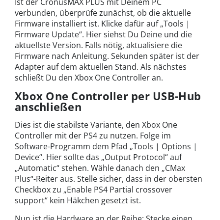
Ist der CronusMAX PLUS mit Deinem PC
verbunden, überprüfe zunächst, ob die aktuelle
Firmware installiert ist. Klicke dafür auf „Tools |
Firmware Update“. Hier siehst Du Deine und die
aktuellste Version. Falls nötig, aktualisiere die
Firmware nach Anleitung. Sekunden später ist der
Adapter auf dem aktuellen Stand. Als nächstes
schließt Du den Xbox One Controller an.
Xbox One Controller per USB-Hub
anschließen
Dies ist die stabilste Variante, den Xbox One
Controller mit der PS4 zu nutzen. Folge im
Software-Programm dem Pfad „Tools | Options |
Device“. Hier sollte das „Output Protocol“ auf
„Automatic“ stehen. Wähle danach den „CMax
Plus“-Reiter aus. Stelle sicher, dass in der obersten
Checkbox zu „Enable PS4 Partial crossover
support“ kein Häkchen gesetzt ist.
Nun ist die Hardware an der Reihe: Stecke einen