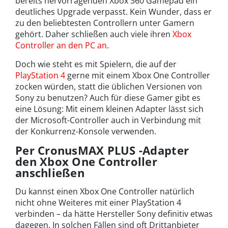
bereits hervorragenden Xbox 360 Gamepad ein
deutliches Upgrade verpasst. Kein Wunder, dass er
zu den beliebtesten Controllern unter Gamern
gehört. Daher schließen auch viele ihren
Xbox
Controller an den PC an
.
Doch wie steht es mit Spielern, die auf der
PlayStation 4
gerne mit einem Xbox One Controller
zocken würden, statt die üblichen Versionen von
Sony zu benutzen? Auch für diese Gamer gibt es
eine Lösung: Mit einem kleinen Adapter lässt sich
der Microsoft-Controller auch in Verbindung mit
der Konkurrenz-Konsole verwenden.
Per CronusMAX PLUS -Adapter
den Xbox One Controller
anschließen
Du kannst einen Xbox One Controller natürlich
nicht ohne Weiteres mit einer PlayStation 4
verbinden – da hätte Hersteller Sony definitiv etwas
dagegen. In solchen Fällen sind oft Drittanbieter