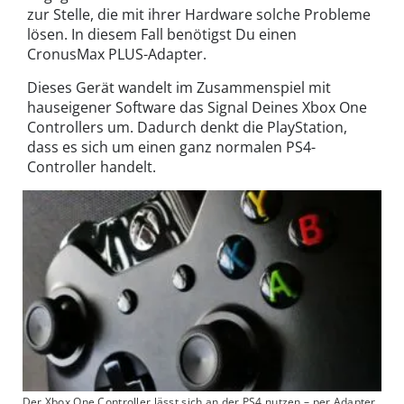
zur Stelle, die mit ihrer Hardware solche Probleme
lösen. In diesem Fall benötigst Du einen
CronusMax PLUS-Adapter.
Dieses Gerät wandelt im Zusammenspiel mit
hauseigener Software das Signal Deines Xbox One
Controllers um. Dadurch denkt die PlayStation,
dass es sich um einen ganz normalen PS4-
Controller handelt.
Der Xbox One Controller lässt sich an der PS4 nutzen – per Adapter.