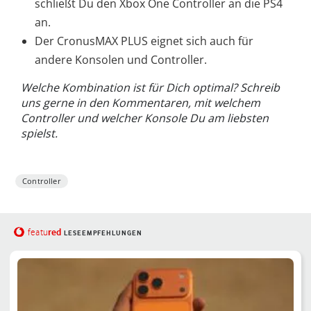
schließt Du den Xbox One Controller an die PS4
an.
Der CronusMAX PLUS eignet sich auch für
andere Konsolen und Controller.
Welche Kombination ist für Dich optimal? Schreib
uns gerne in den Kommentaren, mit welchem
Controller und welcher Konsole Du am liebsten
spielst.
Controller
red
featu
LESEEMPFEHLUNGEN