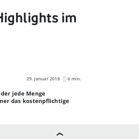
Highlights im
29. Januar 2018
6 min.
eder jede Menge
mer das kostenpflichtige