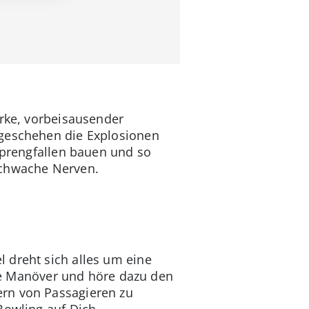
erke, vorbeisausender
 geschehen die Explosionen
 Sprengfallen bauen und so
schwache Nerven.
 dreht sich alles um eine
ilde Manöver und höre dazu den
ern von Passagieren zu
Bowling auf Dich.