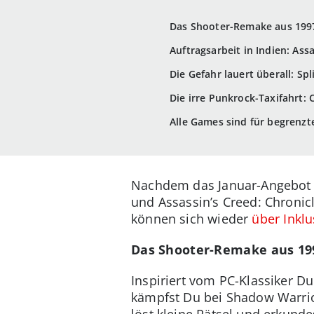
Das Shooter-Remake aus 1997:
Auftragsarbeit in Indien: Assa
Die Gefahr lauert überall: Spl
Die irre Punkrock-Taxifahrt: C
Alle Games sind für begrenz
Nachdem das Januar-Angebot ni
und Assassin’s Creed: Chronic
können sich wieder
über Inklu
Das Shooter-Remake aus 1997
Inspiriert vom PC-Klassiker 
kämpfst Du bei Shadow Warrior
löst kleine Rätsel und erkund