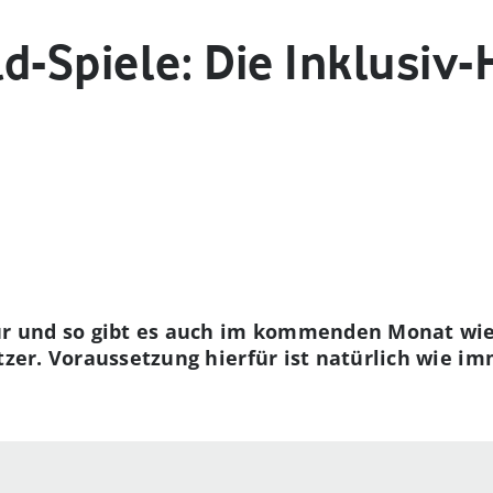
d-Spiele: Die Inklusiv-
Tür und so gibt es auch im kommenden Monat wi
tzer. Voraussetzung hierfür ist natürlich wie im