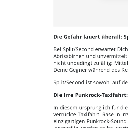
Die Gefahr lauert überall: Sp
Bei Split/Second erwartet Dic
Abrissbirnen und unvermittel
nicht unbedingt zufällig: Mit
Deine Gegner während des Ren
Split/Second ist sowohl auf de
Die irre Punkrock-Taxifahrt: 
In diesem ursprünglich für di
verrückte Taxifahrt. Rase in i
einzigartigen Punkrock-Sound
langweilig werden sollte, war