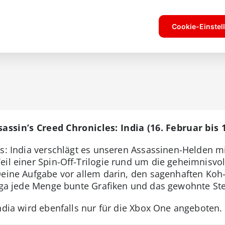
sassin’s Creed Chronicles: India (16. Februar bis 
es: India verschlägt es unseren Assassinen-Helden m
il einer Spin-Off-Trilogie rund um die geheimnisvol
Deine Aufgabe vor allem darin, den sagenhaften Koh
Saga jede Menge bunte Grafiken und das gewohnte Stea
ndia wird ebenfalls nur für die Xbox One angeboten.