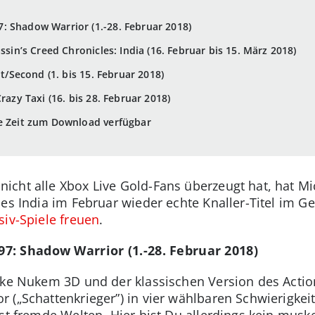
 Shadow Warrior (1.-28. Februar 2018)
ssin’s Creed Chronicles: India (16. Februar bis 15. März 2018)
it/Second (1. bis 15. Februar 2018)
razy Taxi (16. bis 28. Februar 2018)
te Zeit zum Download verfügbar
cht alle Xbox Live Gold-Fans überzeugt hat, hat M
les India im Februar wieder echte Knaller-Titel im 
siv-Spiele freuen
.
: Shadow Warrior (1.-28. Februar 2018)
Duke Nukem 3D und der klassischen Version des Act
 („Schattenkrieger”) in vier wählbaren Schwierigkei
est fremde Welten. Hier bist Du allerdings kein musk