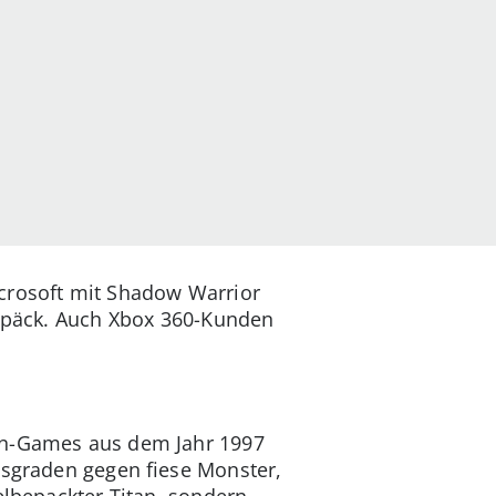
icrosoft mit Shadow Warrior
Gepäck. Auch Xbox 360-Kunden
ion-Games aus dem Jahr 1997
tsgraden gegen fiese Monster,
elbepackter Titan, sondern