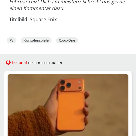
Februar reizt Dich am meisten? Schreib' uns gerne
einen Kommentar dazu.
Titelbild: Square Enix
Pc
Konsolenspiele
Xbox-One
red
featu
LESEEMPFEHLUNGEN