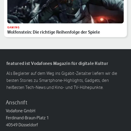
GAMING
Wolfenstein: Die richtige Reihenfolge der Spiele
featured ist Vodafones Magazin für digitale Kultur
Als Begleiter auf dem Weg ins Gigabit-Zeitalter liefern wir die
besten Stories zu Smartphone-Highlights, Gadgets, den
heißesten Tech-News und Kino- und TV-Höhepunkte.
Anschrift
Vodafone GmbH
Ferdinand-Braun-Platz 1
40549 Düsseldorf