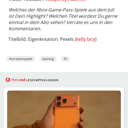
Welches der Xbox-Game-Pass-Spiele aus dem Juli
ist Dein Highlight? Welchen Titel würdest Du gerne
einmal in dem Abo sehen? Verrate es uns in den
Kommentaren.
Titelbild: Eigenkreation: Pexels (
kelly lacy
)
Konsolenspiele
Gaming
Pc
red
featu
LESEEMPFEHLUNGEN