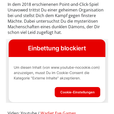
In dem 2018 erschienenen Point-and-Click-Spiel
Unavowed trittst Du einer geheimen Organisation
bei und stellst Dich dem Kampf gegen finstere
Mächte. Dabei untersuchst Du die mysteriösen
Machenschaften eines dunklen Dämons, der Dir
schon viel Leid zugefügt hat.
Video: Youtube /
Wadjet Eye Games