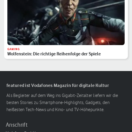
GAMING
Wolfenstein: Die richtige Reihenfolge der Spiele
featured ist Vodafones Magazin für digitale Kultur
Als Begleiter auf dem Weg ins Gigabit-Zeitalter liefern wir die
besten Stories zu Smartphone-Highlights, Gadgets, den
heißesten Tech-News und Kino- und TV-Höhepunkte.
Anschrift