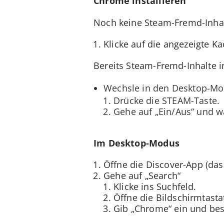
Chrome installieren
Noch keine Steam-Fremd-Inhalt
Klicke auf die angezeigte K
Bereits Steam-Fremd-Inhalte in
Wechsle in den Desktop-Mod
Drücke die STEAM-Taste.
Gehe auf „Ein/Aus“ und 
Im Desktop-Modus
Öffne die Discover-App (das
Gehe auf „Search“
Klicke ins Suchfeld.
Öffne die Bildschirmtast
Gib „Chrome“ ein und bes