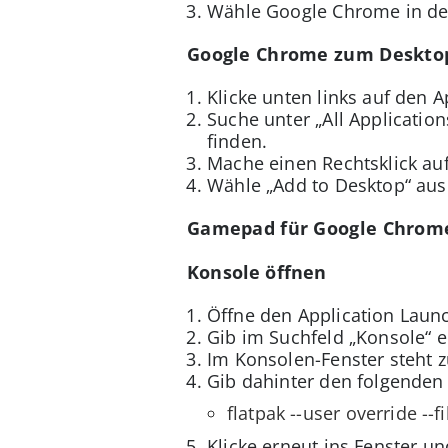
Wähle Google Chrome in der 
Google Chrome zum Deskto
Klicke unten links auf den 
Suche unter „All Applicatio
finden.
Mache einen Rechtsklick au
Wähle „Add to Desktop“ aus
Gamepad für Google Chrome
Konsole öffnen
Öffne den Application Laun
Gib im Suchfeld „Konsole“ e
Im Konsolen-Fenster steht 
Gib dahinter den folgenden 
flatpak --user override 
Klicke erneut ins Fenster un