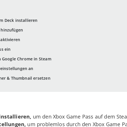
 Deck installieren
 hinzufügen
aktivieren
s ein
n Google Chrome in Steam
reinstellungen an
nner & Thumbnail ersetzen
nstallieren,
um den Xbox Game Pass auf dem Stea
tellungen,
um problemlos durch den Xbox Game Pas