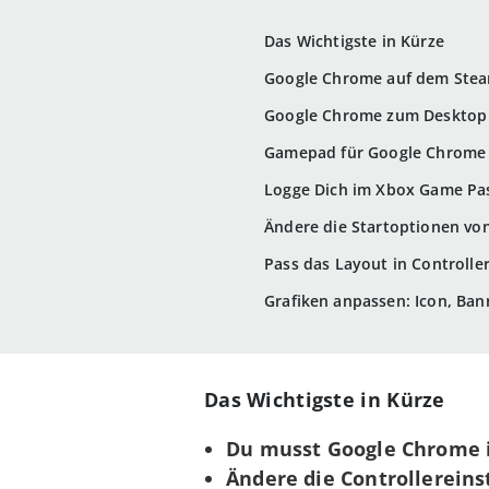
Das Wichtigste in Kürze
Google Chrome auf dem Steam
Google Chrome zum Desktop
Gamepad für Google Chrome 
Logge Dich im Xbox Game Pas
Ändere die Startoptionen vo
Pass das Layout in Controlle
Grafiken anpassen: Icon, Ba
Das Wichtigste in Kürze
Du musst Google Chrome i
Ändere die Controllereins