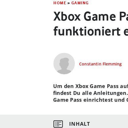
HOME
»
GAMING
Xbox Game Pa
funktioniert 
Constantin Flemming
Um den Xbox Game Pass auf 
findest Du alle Anleitungen
Game Pass einrichtest und C