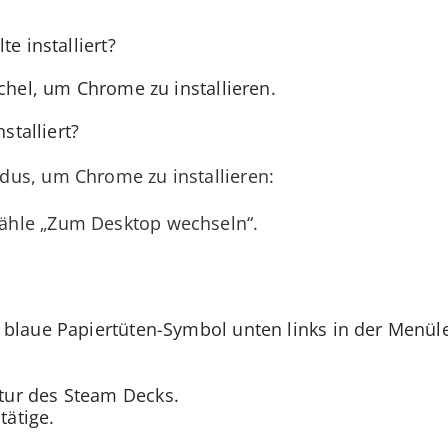
e installiert?
achel, um Chrome zu installieren.
stalliert?
us, um Chrome zu installieren:
wähle „Zum Desktop wechseln“.
 blaue Papiertüten-Symbol unten links in der Menüle
atur des Steam Decks.
tätige.