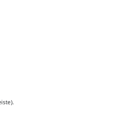
iste).