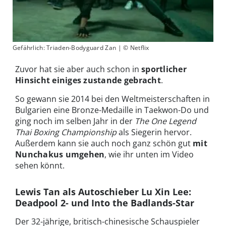
Gefährlich: Triaden-Bodyguard Zan | © Netflix
Zuvor hat sie aber auch schon in
sportlicher
Hinsicht einiges zustande gebracht
.
So gewann sie 2014 bei den Weltmeisterschaften in
Bulgarien eine Bronze-Medaille in Taekwon-Do und
ging noch im selben Jahr in der
The One Legend
Thai Boxing Championship
als Siegerin hervor.
Außerdem kann sie auch noch ganz schön gut
mit
Nunchakus umgehen
, wie ihr unten im Video
sehen könnt.
Lewis Tan als Autoschieber Lu Xin Lee:
Deadpool 2- und Into the Badlands-Star
Der 32-jährige, britisch-chinesische Schauspieler