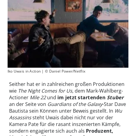
Iko Uwais in Action | © Daniel Power/Netflix
Seither hat er in zahlreichen großen Produktionen
wie
The Night Comes for Us
, dem Mark-Wahlberg-
Actioner
Mile 22
und
im jetzt startenden
Stuber
an der Seite von
Guardians of the Galaxy
-Star Dave
Bautista sein Können unter Beweis gestellt. In
Wu
Assassins
steht Uwais dabei nicht nur vor der
Kamera Pate für die rasant inszenierten Kämpfe,
sondern engagierte sich auch als
Produzent,