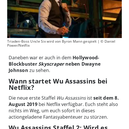
Triaden-Boss Uncle Six wird von Byron Mann gespielt | © Daniel
Power/Netflix
Daneben war er auch in dem
Hollywood-
Blockbuster
Skyscraper
neben Dwayne
Johnson
zu sehen.
Wann startet Wu Assassins bei
Netflix?
Die neue erste Staffel
Wu Assassins
ist
seit dem 8.
August 2019
bei Netflix verfügbar. Euch steht also
nichts im Weg, um euch sofort in dieses
actiongeladene Fantasyabenteuer zu stürzen.
Wu Assassins Staffel 2: Wird es