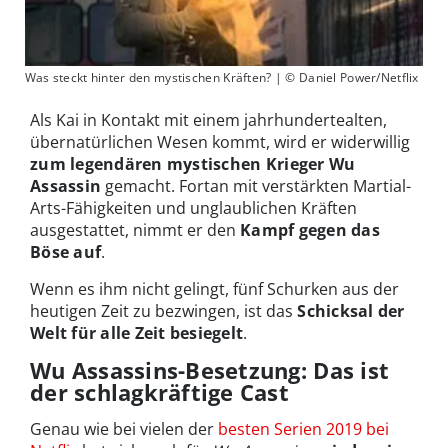
Was steckt hinter den mystischen Kräften? | © Daniel Power/Netflix
Als Kai in Kontakt mit einem jahrhundertealten,
übernatürlichen Wesen kommt, wird er widerwillig
zum legendären mystischen Krieger Wu
Assassin
gemacht. Fortan mit verstärkten Martial-
Arts-Fähigkeiten und unglaublichen Kräften
ausgestattet, nimmt er den
Kampf gegen das
Böse auf
.
Wenn es ihm nicht gelingt, fünf Schurken aus der
heutigen Zeit zu bezwingen, ist das
Schicksal der
Welt für alle Zeit besiegelt
.
Wu Assassins-Besetzung: Das ist
der schlagkräftige Cast
Genau wie bei vielen der
besten Serien 2019 bei