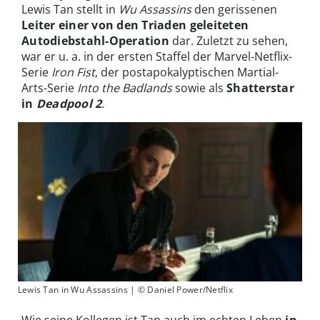
Lewis Tan stellt in
Wu Assassins
den gerissenen
Leiter einer von den Triaden geleiteten
Autodiebstahl-Operation
dar. Zuletzt zu sehen,
war er u. a. in der ersten Staffel der Marvel-Netflix-
Serie
Iron Fist
, der postapokalyptischen Martial-
Arts-Serie
Into the Badlands
sowie als
Shatterstar
in
Deadpool 2
.
Lewis Tan in Wu Assassins | © Daniel Power/Netflix