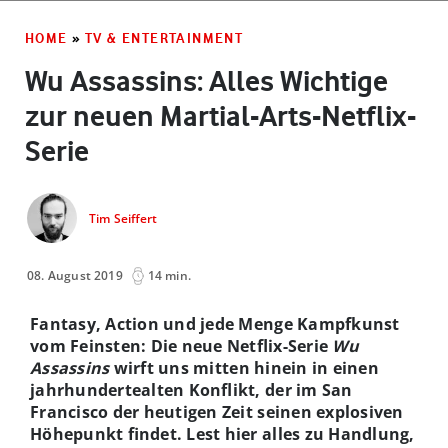
HOME
»
TV & ENTERTAINMENT
Wu Assassins: Alles Wichtige
zur neuen Martial-Arts-Netflix-
Serie
Tim Seiffert
08. August 2019
14 min.
Fantasy, Action und jede Menge Kampfkunst
vom Feinsten: Die neue Netflix-Serie
Wu
Assassins
wirft uns mitten hinein in einen
jahrhundertealten Konflikt, der im San
Francisco der heutigen Zeit seinen explosiven
Höhepunkt findet. Lest hier alles zu Handlung,