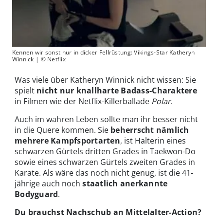
Kennen wir sonst nur in dicker Fellrüstung: Vikings-Star Katheryn
Winnick | © Netflix
Was viele über Katheryn Winnick nicht wissen: Sie
spielt
nicht nur knallharte Badass-Charaktere
in Filmen wie der Netflix-Killerballade
Polar
.
Auch im wahren Leben sollte man ihr besser nicht
in die Quere kommen. Sie
beherrscht nämlich
mehrere Kampfsportarten
, ist Halterin eines
schwarzen Gürtels dritten Grades in Taekwon-Do
sowie eines schwarzen Gürtels zweiten Grades in
Karate. Als wäre das noch nicht genug, ist die 41-
jährige auch noch
staatlich anerkannte
Bodyguard
.
Du brauchst Nachschub an Mittelalter-Action?