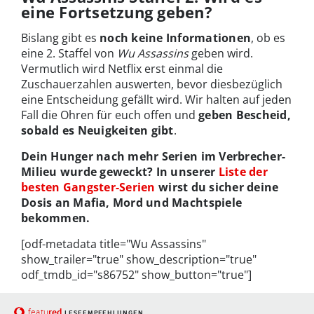
eine Fortsetzung geben?
Bislang gibt es
noch keine Informationen
, ob es
eine 2. Staffel von
Wu Assassins
geben wird.
Vermutlich wird Netflix erst einmal die
Zuschauerzahlen auswerten, bevor diesbezüglich
eine Entscheidung gefällt wird. Wir halten auf jeden
Fall die Ohren für euch offen und
geben Bescheid,
sobald es Neuigkeiten gibt
.
Dein Hunger nach mehr Serien im Verbrecher-
Milieu wurde geweckt? In unserer
Liste der
besten Gangster-Serien
wirst du sicher deine
Dosis an Mafia, Mord und Machtspiele
bekommen.
[odf-metadata title="Wu Assassins"
show_trailer="true" show_description="true"
odf_tmdb_id="s86752" show_button="true"]
red
featu
LESEEMPFEHLUNGEN