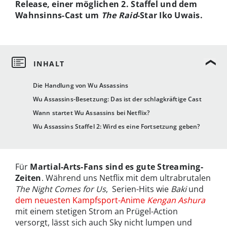
Release, einer möglichen 2. Staffel und dem
Wahnsinns-Cast um
The Raid
-Star Iko Uwais.
Die Handlung von Wu Assassins
Wu Assassins-Besetzung: Das ist der schlagkräftige Cast
Wann startet Wu Assassins bei Netflix?
Wu Assassins Staffel 2: Wird es eine Fortsetzung geben?
Für
Martial-Arts-Fans sind es gute Streaming-
Zeiten
. Während uns Netflix mit dem ultrabrutalen
The Night Comes for Us
, Serien-Hits wie
Baki
und
dem neuesten Kampfsport-Anime
Kengan Ashura
mit einem stetigen Strom an Prügel-Action
versorgt, lässt sich auch Sky nicht lumpen und