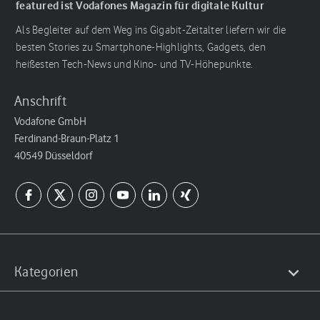
featured ist Vodafones Magazin für digitale Kultur
Als Begleiter auf dem Weg ins Gigabit-Zeitalter liefern wir die
besten Stories zu Smartphone-Highlights, Gadgets, den
heißesten Tech-News und Kino- und TV-Höhepunkte.
Anschrift
Vodafone GmbH
Ferdinand-Braun-Platz 1
40549 Düsseldorf
Kategorien