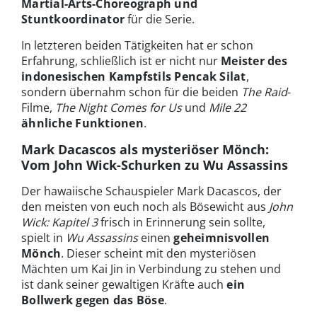
Martial-Arts-Choreograph und
Stuntkoordinator
für die Serie.
In letzteren beiden Tätigkeiten hat er schon
Erfahrung, schließlich ist er nicht nur
Meister des
indonesischen Kampfstils Pencak Silat
,
sondern übernahm schon für die beiden
The Raid
-
Filme,
The Night Comes for Us
und
Mile 22
ähnliche Funktionen
.
Mark Dacascos als mysteriöser Mönch:
Vom John Wick-Schurken zu Wu Assassins
Der hawaiische Schauspieler Mark Dacascos, der
den meisten von euch noch als Bösewicht aus
John
Wick: Kapitel 3
frisch in Erinnerung sein sollte,
spielt in
Wu Assassins
einen
geheimnisvollen
Mönch
. Dieser scheint mit den mysteriösen
Mächten um Kai Jin in Verbindung zu stehen und
ist dank seiner gewaltigen Kräfte auch
ein
Bollwerk gegen das Böse
.