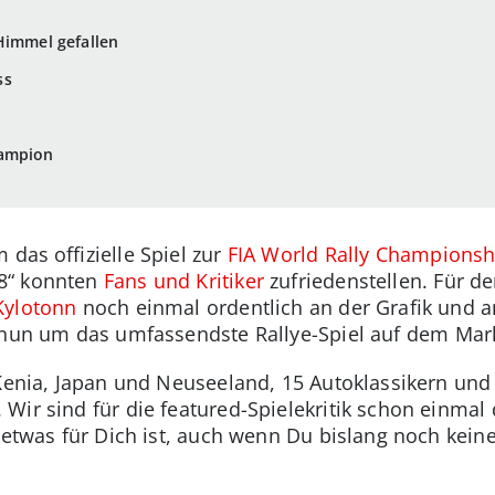
Himmel gefallen
ss
hampion
 das offizielle Spiel zur
FIA World Rally Championsh
8“ konnten
Fans und Kritiker
zufriedenstellen. Für de
Kylotonn
noch einmal ordentlich an der Grafik und 
 nun um das umfassendste Rallye-Spiel auf dem Mark
 Kenia, Japan und Neuseeland, 15 Autoklassikern un
Wir sind für die featured-Spielekritik schon einmal
l etwas für Dich ist, auch wenn Du bislang noch kei