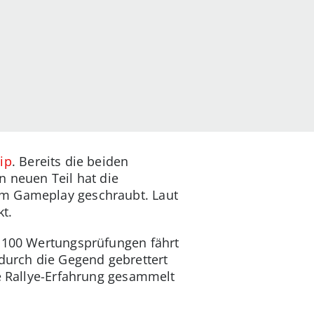
ip
. Bereits die beiden
n neuen Teil hat die
am Gameplay geschraubt. Laut
t.
d 100 Wertungsprüfungen fährt
 durch die Gegend gebrettert
ne Rallye-Erfahrung gesammelt