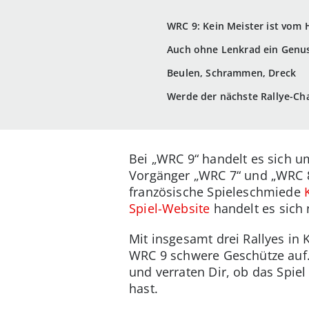
WRC 9: Kein Meister ist vom 
Auch ohne Lenkrad ein Genu
Beulen, Schrammen, Dreck
Werde der nächste Rallye-C
Bei „WRC 9“ handelt es sich um
Vorgänger „WRC 7“ und „WRC 
französische Spieleschmiede
Spiel-Website
handelt es sich
Mit insgesamt drei Rallyes in
WRC 9 schwere Geschütze auf. 
und verraten Dir, ob das Spie
hast.