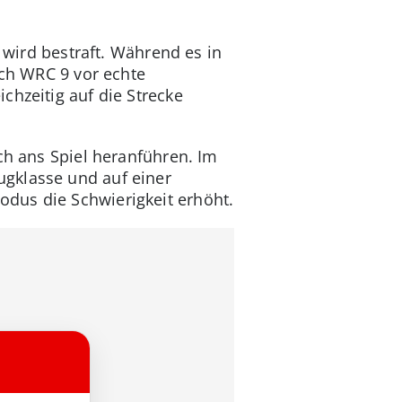
 wird bestraft. Während es in
ich WRC 9 vor echte
chzeitig auf die Strecke
ch ans Spiel heranführen. Im
gklasse und auf einer
dus die Schwierigkeit erhöht.