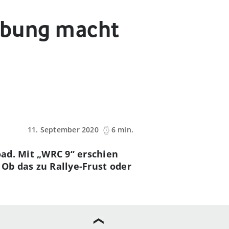
 Übung macht
11. September 2020
6 min.
oad. Mit „WRC 9“ erschien
 Ob das zu Rallye-Frust oder