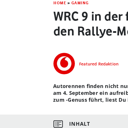
HOME
»
GAMING
WRC 9 in der 
den Rallye-M
Featured Redaktion
Autorennen finden nicht nur
am 4. September ein aufreib
zum -Genuss führt, liest Du 