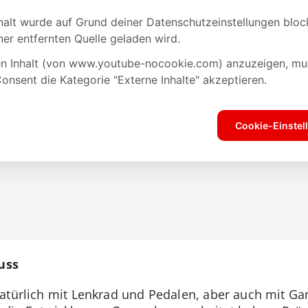
uss
natürlich mit Lenkrad und Pedalen, aber auch mit G