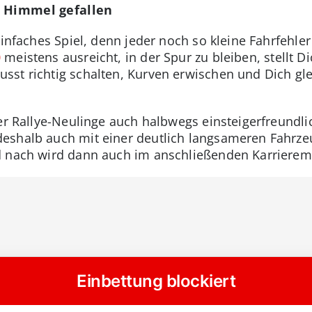
m Himmel gefallen
einfaches Spiel, denn jeder noch so kleine Fahrfehler
0
meistens ausreicht, in der Spur zu bleiben, stellt D
st richtig schalten, Kurven erwischen und Dich glei
ler Rallye-Neulinge auch halbwegs einsteigerfreundli
eshalb auch mit einer deutlich langsameren Fahrzeu
d nach wird dann auch im anschließenden Karrieremo