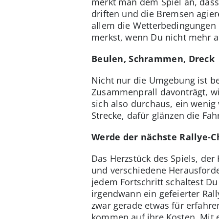
merkt man dem Spiel an, dass
driften und die Bremsen agie
allem die Wetterbedingungen 
merkst, wenn Du nicht mehr a
Beulen, Schrammen, Dreck
Nicht nur die Umgebung ist b
Zusammenprall davonträgt, wir
sich also durchaus, ein wenig
Strecke, dafür glänzen die Fa
Werde der nächste Rallye-
Das Herzstück des Spiels, der
und verschiedene Herausforde
jedem Fortschritt schaltest D
irgendwann ein gefeierter Ral
zwar gerade etwas für erfahre
kommen auf ihre Kosten. Mit e