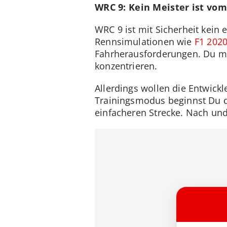
WRC 9: Kein Meister ist vo
WRC 9 ist mit Sicherheit kein 
Rennsimulationen wie
F1 202
Fahrherausforderungen. Du mus
konzentrieren.
Allerdings wollen die Entwick
Trainingsmodus beginnst Du d
einfacheren Strecke. Nach un