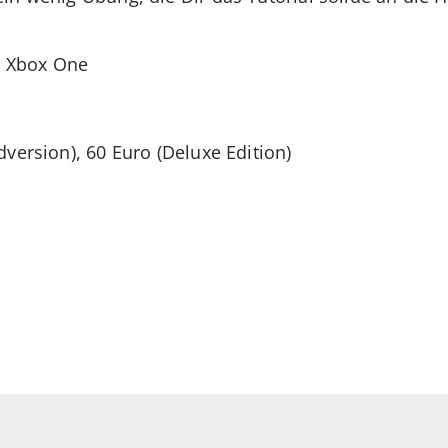
4, Xbox One
version), 60 Euro (Deluxe Edition)