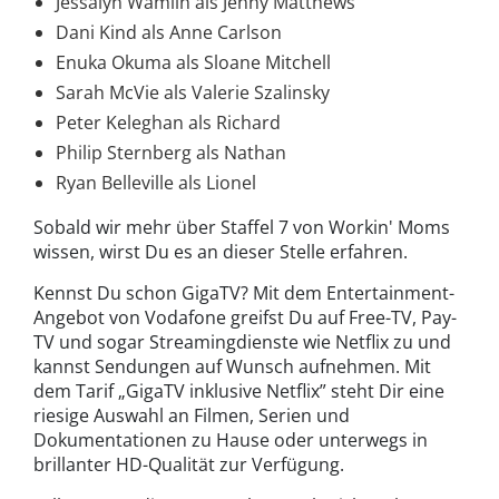
Jessalyn Wamlin als Jenny Matthews
Dani Kind als Anne Carlson
Enuka Okuma als Sloane Mitchell
Sarah McVie als Valerie Szalinsky
Peter Keleghan als Richard
Philip Sternberg als Nathan
Ryan Belleville als Lionel
Sobald wir mehr über Staffel 7 von Workin' Moms
wissen, wirst Du es an dieser Stelle erfahren.
Kennst Du schon GigaTV? Mit dem Entertainment-
Angebot von Vodafone greifst Du auf Free-TV, Pay-
TV und sogar Streamingdienste wie Netflix zu und
kannst Sendungen auf Wunsch aufnehmen. Mit
dem Tarif „GigaTV inklusive Netflix” steht Dir eine
riesige Auswahl an Filmen, Serien und
Dokumentationen zu Hause oder unterwegs in
brillanter HD-Qualität zur Verfügung.