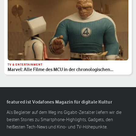
TV & ENTERTAINMENT
Marvel: Alle Filme des MCU in der chronologischen
Reihenfolge
featured ist Vodafones Magazin für digitale Kultur
Als Begleiter auf dem Weg ins Gigabit-Zeitalter liefern wir die
besten Stories zu Smartphone-Highlights, Gadgets, den
heißesten Tech-News und Kino- und TV-Höhepunkte.