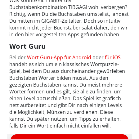
Was könnte sich hinter der
Buchstabenkombination TIBGAGI wohl verbergen?
Richtig, wenn Du die Buchstaben umstellst, landest
Du mitten im GIGABIT-Zeitalter. Doch so intuitiv
kommt nicht jeder Buchstabensalat daher, den wir
in den hier vorgestellten Apps gefunden haben.
Wort Guru
Bei der
Wort Guru-App für Android
oder
für iOS
handelt es sich um ein klassisches Wortpuzzle-
Spiel, bei dem Du aus durcheinander gewürfelten
Buchstaben Wörter bilden musst. Aus den
gezeigten Buchstaben kannst Du meist mehrere
Wörter formen und es gilt, sie alle zu finden, um
einen Level abzuschließen. Das Spiel ist grafisch
nett aufbereitet und gibt Dir nach einigen Levels
die Möglichkeit, Münzen zu verdienen. Diese
kannst Du später nutzen, um Tipps zu erhalten,
falls Dir ein Wort einfach nicht einfallen will.