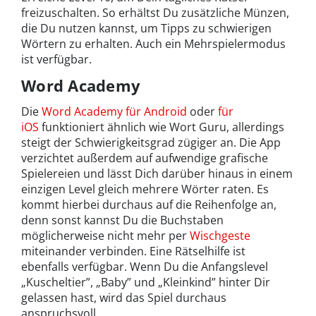
freizuschalten. So erhältst Du zusätzliche Münzen,
die Du nutzen kannst, um Tipps zu schwierigen
Wörtern zu erhalten. Auch ein Mehrspielermodus
ist verfügbar.
Word Academy
Die
Word Academy für Android
oder
für
iOS
funktioniert ähnlich wie Wort Guru, allerdings
steigt der Schwierigkeitsgrad zügiger an. Die App
verzichtet außerdem auf aufwendige grafische
Spielereien und lässt Dich darüber hinaus in einem
einzigen Level gleich mehrere Wörter raten. Es
kommt hierbei durchaus auf die Reihenfolge an,
denn sonst kannst Du die Buchstaben
möglicherweise nicht mehr per
Wischgeste
miteinander verbinden. Eine Rätselhilfe ist
ebenfalls verfügbar. Wenn Du die Anfangslevel
„Kuscheltier”, „Baby” und „Kleinkind” hinter Dir
gelassen hast, wird das Spiel durchaus
anspruchsvoll.