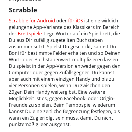
Scrabble
Scrabble für Android
oder
für iOS
ist eine wirklich
gelungene App-Variante des Klassikers im Bereich
der
Brettspiele
. Lege Wörter auf ein Spielbrett, die
Du aus Dir zufällig zugeteilten Buchstaben
zusammensetzt. Spielst Du geschickt, kannst Du
Boni für bestimmte Felder erhalten und so Deinen
Wort- oder Buchstabenwert multiplizieren lassen.
Du spielst in der App-Version entweder gegen den
Computer oder gegen Zufallsgegner. Du kannst
aber auch mit einem einzigen Handy und bis zu
vier Personen spielen, wenn Du zwischen den
Zügen Dein Handy weitergibst. Eine weitere
Möglichkeit ist es, gegen Facebook- oder Origin-
Freunde zu spielen. Beim Tempospiel wiederum
kannst Du eine zeitliche Begrenzung festlegen, bis
wann ein Zug erfolgt sein muss, damit Du nicht
punktemäßig leer ausgehst.