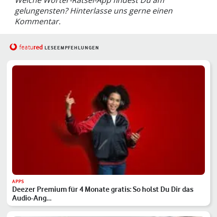
gelungensten? Hinterlasse uns gerne einen
Kommentar.
red
featu
LESEEMPFEHLUNGEN
APPS
Deezer Premium für 4 Monate gratis: So holst Du Dir das
Audio-Ang…