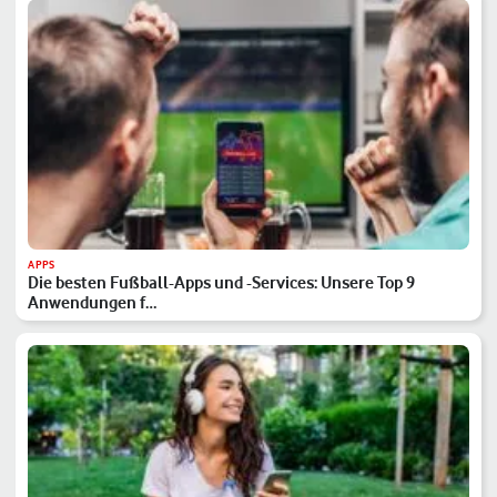
APPS
Die besten Fußball-Apps und -Services: Unsere Top 9
Anwendungen f…