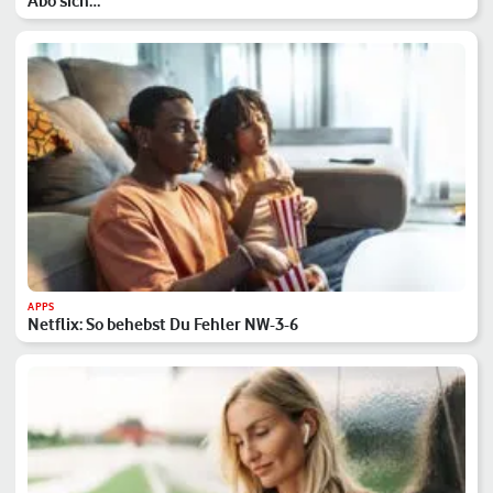
Abo sich…
APPS
Netflix: So behebst Du Fehler NW-3-6